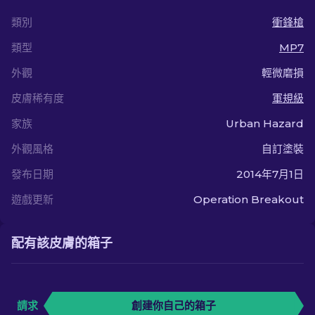
類別
衝鋒槍
類型
MP7
外觀
輕微磨損
皮膚稀有度
軍規級
家族
Urban Hazard
外觀風格
自訂塗裝
發布日期
2014年7月1日
遊戲更新
Operation Breakout
配有該皮膚的箱子
請求
創建你自己的箱子