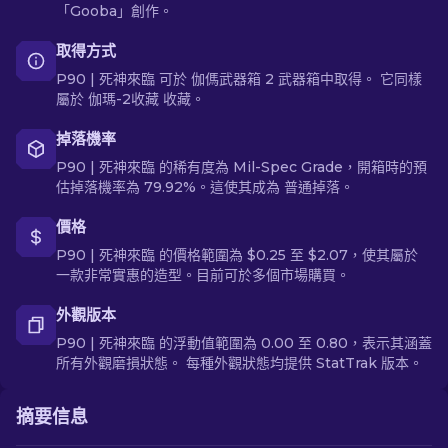
「Gooba」創作。
取得方式
P90 | 死神來臨 可於 伽傌武器箱 2 武器箱中取得。 它同樣
屬於 伽瑪-2收藏 收藏。
掉落機率
P90 | 死神來臨 的稀有度為 Mil-Spec Grade，開箱時的預
估掉落機率為 79.92%。這使其成為 普通掉落。
價格
P90 | 死神來臨 的價格範圍為 $0.25 至 $2.07，使其屬於
一款非常實惠的造型。目前可於多個市場購買。
外觀版本
P90 | 死神來臨 的浮動值範圍為 0.00 至 0.80，表示其涵蓋
所有外觀磨損狀態。 每種外觀狀態均提供 StatTrak 版本。
摘要信息