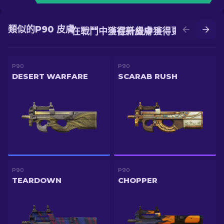
類似的P90 皮膚
在戰鬥中獲得新皮膚
在升級中獲得更好的皮膚
P90
P90
DESERT WARFARE
SCARAB RUSH
P90
P90
TEARDOWN
CHOPPER