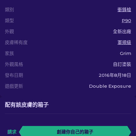
類別
衝鋒槍
類型
P90
外觀
全新出廠
皮膚稀有度
軍規級
家族
Grim
外觀風格
自訂塗裝
發布日期
2016年8月18日
遊戲更新
Double Exposure
配有該皮膚的箱子
請求
創建你自己的箱子