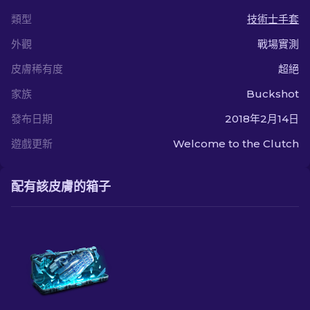
類型
技術士手套
外觀
戰場實測
皮膚稀有度
超絕
家族
Buckshot
發布日期
2018年2月14日
遊戲更新
Welcome to the Clutch
配有該皮膚的箱子