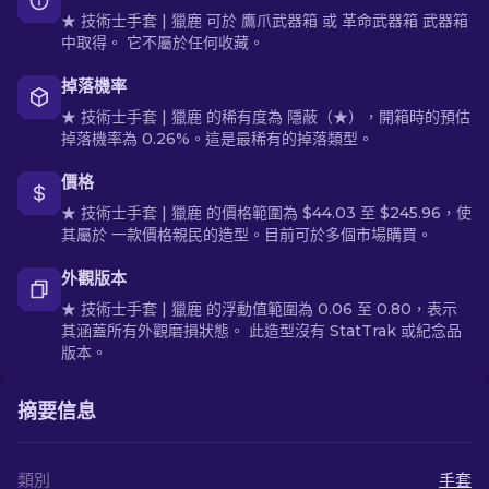
★ 技術士手套 | 獵鹿 可於 鷹爪武器箱 或 革命武器箱 武器箱
中取得。 它不屬於任何收藏。
掉落機率
★ 技術士手套 | 獵鹿 的稀有度為 隱蔽（★），開箱時的預估
掉落機率為 0.26%。這是最稀有的掉落類型。
價格
★ 技術士手套 | 獵鹿 的價格範圍為 $44.03 至 $245.96，使
其屬於 一款價格親民的造型。目前可於多個市場購買。
外觀版本
★ 技術士手套 | 獵鹿 的浮動值範圍為 0.06 至 0.80，表示
其涵蓋所有外觀磨損狀態。 此造型沒有 StatTrak 或紀念品
版本。
摘要信息
類別
手套