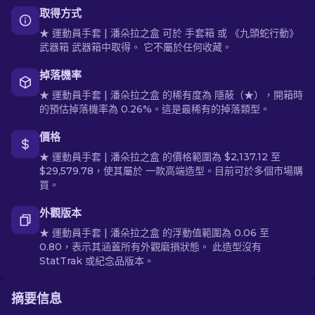
取得方式
★ 運動員手套 | 潘朵拉之盒 可於 手套箱 或 《九頭蛇行動》
武器箱 武器箱中取得。 它不屬於任何收藏。
掉落機率
★ 運動員手套 | 潘朵拉之盒 的稀有度為 隱蔽（★），開箱時
的預估掉落機率為 0.26%。這是最稀有的掉落類型。
價格
★ 運動員手套 | 潘朵拉之盒 的價格範圍為 $2,137.12 至
$29,579.78，使其屬於 一款高端造型。目前可於多個市場購
買。
外觀版本
★ 運動員手套 | 潘朵拉之盒 的浮動值範圍為 0.06 至
0.80，表示其涵蓋所有外觀磨損狀態。 此造型沒有
StatTrak 或紀念品版本。
摘要信息