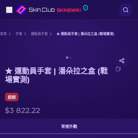
手槍
首頁
手套
運動員手套
★ 運動員手套 | 潘朵拉之盒 (戰場實測)
中階
Media of
★ 運動員手套 | 潘朵拉之盒 (戰場實測)
步槍
★ 運動員手套 | 潘朵拉之盒 (戰
狙擊步槍
場實測)
匕首
超絕
手套
$3 822.22
武器箱
常規外觀
其他