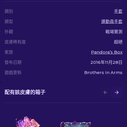
類別
手套
類型
運動員手套
外觀
戰場實測
皮膚稀有度
超絕
家族
Pandora’s Box
發布日期
2016年11月28日
遊戲更新
Brothers In Arms
配有該皮膚的箱子