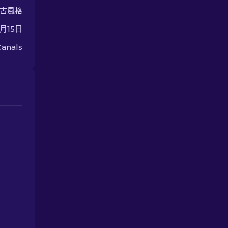
古風格
3月15日
Canals