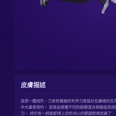
皮膚描述
這把一體成形、刀背有鋸齒的布伊刀是設計在嚴峻的生
中大量使用的。 這是由兩種不同的碳鋼混合條鍛造而成
刀。
終於有一把能配得上您的決心的堅固耐用武器了