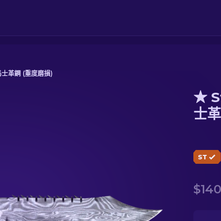
馬士革鋼 (重度磨損)
★ S
士革鋼 (重度磨損)
士革
ST
$140