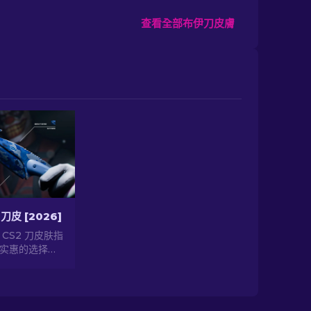
查看全部布伊刀皮膚
刀皮 [2026]
CS2 刀皮肤指
实惠的选择，
的情况下提升