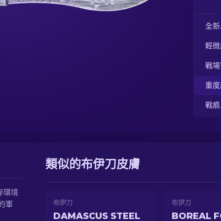
全新
輕微
戰場
重度
戰痕
類似的布伊刀皮膚
存環境
布伊刀
布伊刀
的軍
DAMASCUS STEEL
BOREAL 