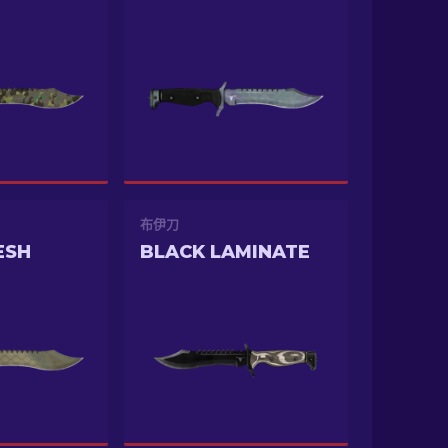
布伊刀
ESH
BLACK LAMINATE