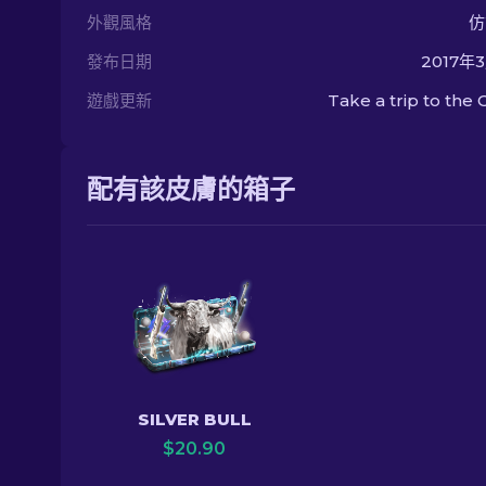
外觀風格
仿
發布日期
2017年
遊戲更新
Take a trip to the 
配有該皮膚的箱子
SILVER BULL
$
20.90