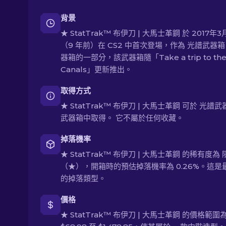
背景
★ StatTrak™ 布伊刀 | 大馬士革鋼 於 2017年3
（9 年前）在 CS2 中首次登場，作為 光譜武器箱 
器箱的一部分，該武器箱隨「Take a trip to th
Canals」更新推出。
取得方式
★ StatTrak™ 布伊刀 | 大馬士革鋼 可於 光譜武
武器箱中取得。 它不屬於任何收藏。
掉落機率
★ StatTrak™ 布伊刀 | 大馬士革鋼 的稀有度為
（★），開箱時的預估掉落機率為 0.26%。這是
的掉落類型。
價格
★ StatTrak™ 布伊刀 | 大馬士革鋼 的價格範圍