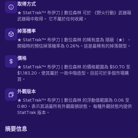
取得方式
★ StatTrak™ 布伊刀 | 數位森林 可於 《野火行動》武器箱
武器箱中取得。 它不屬於任何收藏。
掉落機率
★ StatTrak™ 布伊刀 | 數位森林 的稀有度為 隱蔽（★），
開箱時的預估掉落機率為 0.26%。這是最稀有的掉落類型。
價格
★ StatTrak™ 布伊刀 | 數位森林 的價格範圍為 $50.70 至
$1,183.20，使其屬於 一款中階造型。目前可於多個市場購
買。
外觀版本
★ StatTrak™ 布伊刀 | 數位森林 的浮動值範圍為 0.06 至
0.80，表示其涵蓋所有外觀磨損狀態。 每種外觀狀態均提供
StatTrak 版本。
摘要信息