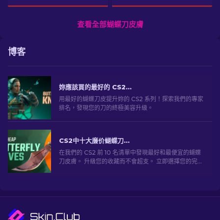
查看全部蝴蝶刀皮膚
博客
妳應該買的最好的 CS2 蝴蝶刀皮 [2026]
用最好的蝴蝶刀皮提升妳的 CS2 系列！探索我們的專家
排名，發現您的刀的終極美容升級。
CS2中十大廉价蝴蝶刀外观 [2026]
在我們的 CS2 前 10 名清單中發現最好和最便宜的蝴蝶
刀皮膚。 升級您的收藏而不會超支。 立即選擇您的完美
肌膚！