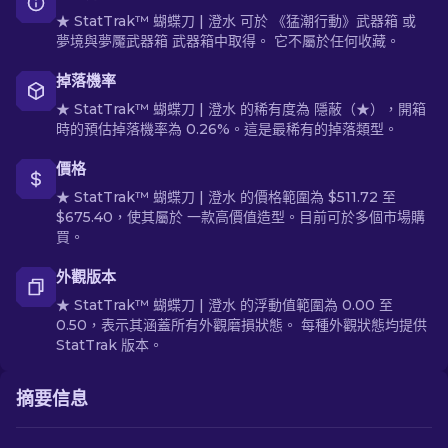
★ StatTrak™ 蝴蝶刀 | 澄水 可於 《猛潮行動》武器箱 或
夢境與夢魘武器箱 武器箱中取得。 它不屬於任何收藏。
掉落機率
★ StatTrak™ 蝴蝶刀 | 澄水 的稀有度為 隱蔽（★），開箱
時的預估掉落機率為 0.26%。這是最稀有的掉落類型。
價格
★ StatTrak™ 蝴蝶刀 | 澄水 的價格範圍為 $511.72 至
$675.40，使其屬於 一款高價值造型。目前可於多個市場購
買。
外觀版本
★ StatTrak™ 蝴蝶刀 | 澄水 的浮動值範圍為 0.00 至
0.50，表示其涵蓋所有外觀磨損狀態。 每種外觀狀態均提供
StatTrak 版本。
摘要信息