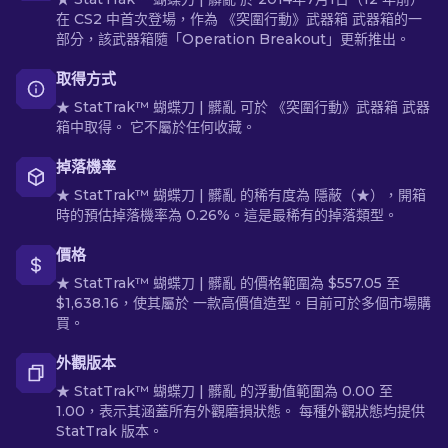
在 CS2 中首次登場，作為 《突圍行動》武器箱 武器箱的一
部分，該武器箱隨「Operation Breakout」更新推出。
取得方式
★ StatTrak™ 蝴蝶刀 | 髒亂 可於 《突圍行動》武器箱 武器
箱中取得。 它不屬於任何收藏。
掉落機率
★ StatTrak™ 蝴蝶刀 | 髒亂 的稀有度為 隱蔽（★），開箱
時的預估掉落機率為 0.26%。這是最稀有的掉落類型。
價格
★ StatTrak™ 蝴蝶刀 | 髒亂 的價格範圍為 $557.05 至
$1,638.16，使其屬於 一款高價值造型。目前可於多個市場購
買。
外觀版本
★ StatTrak™ 蝴蝶刀 | 髒亂 的浮動值範圍為 0.00 至
1.00，表示其涵蓋所有外觀磨損狀態。 每種外觀狀態均提供
StatTrak 版本。