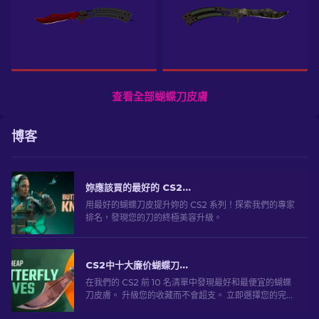
查看全部蝴蝶刀皮膚
博客
妳應該買的最好的 CS2 蝴蝶刀皮 [2026]
用最好的蝴蝶刀皮提升妳的 CS2 系列！探索我們的專家
排名，發現您的刀的終極美容升級。
CS2中十大廉价蝴蝶刀外观 [2026]
在我們的 CS2 前 10 名清單中發現最好和最便宜的蝴蝶
刀皮膚。 升級您的收藏而不會超支。 立即選擇您的完美
肌膚！