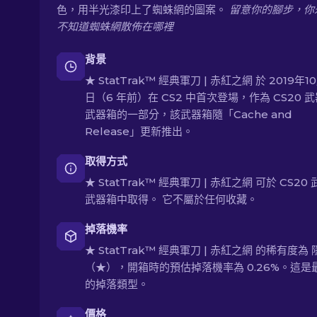
色，用半光漆印上了蜘蛛網的圖案。
留意你的腳步，你
不知道蜘蛛網散佈在哪裡
背景
★ StatTrak™ 經典軍刀 | 赤紅之網 於 2019年1
日（6 年前）在 CS2 中首次登場，作為 CS20 
武器箱的一部分，該武器箱隨「Cache and
Release」更新推出。
取得方式
★ StatTrak™ 經典軍刀 | 赤紅之網 可於 CS20
武器箱中取得。 它不屬於任何收藏。
掉落機率
★ StatTrak™ 經典軍刀 | 赤紅之網 的稀有度為
（★），開箱時的預估掉落機率為 0.26%。這是
的掉落類型。
價格