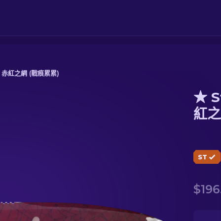
| 赤紅之網 (戰痕累累)
★ S
紅之網 (戰痕累累)
紅之
ST
$196