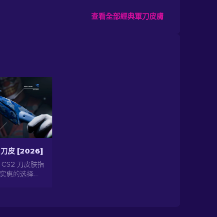
查看全部經典軍刀皮膚
刀皮 [2026]
CS2 刀皮肤指
实惠的选择，
的情况下提升