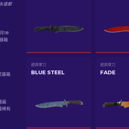
永遠都
0月18
武器箱
經典軍刀
經典軍刀
BLUE STEEL
FADE
 武器箱
 隱蔽
最稀有