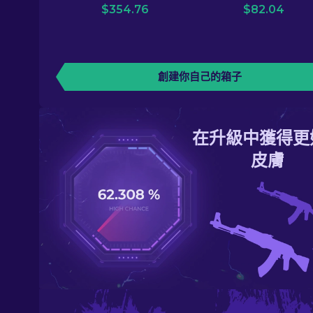
$
354.76
$
82.04
創建你自己的箱子
在升級中獲得更
皮膚