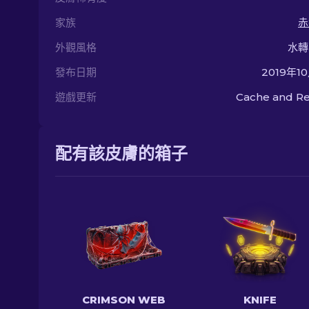
家族
赤
外觀風格
水轉
發布日期
2019年1
遊戲更新
Cache and Re
配有該皮膚的箱子
CRIMSON WEB
KNIFE