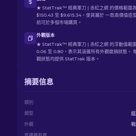
★ StatTrak™ 經典軍刀 | 赤紅之網 的價格範圍
$150.43 至 $9,615.34，使其屬於 一款高價值
前可於多個市場購買。
外觀版本
★ StatTrak™ 經典軍刀 | 赤紅之網 的浮動值範
0.06 至 0.80，表示其涵蓋所有外觀磨損狀態。 
觀狀態均提供 StatTrak 版本。
摘要信息
類別
類型
經
外觀
戰
皮膚稀有度