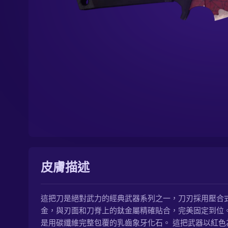
皮膚描述
這把刀是絕對武力的經典武器系列之一，刀刃採用壓合
金，與刃面和刀脊上的鈦金屬精確貼合，完美固定到位。
是用碳纖維完整包覆的乳齒象牙化石。 這把武器以紅色