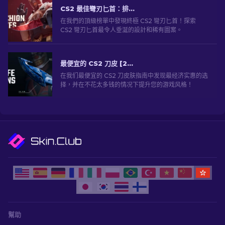
CS2 最佳彎刃匕首：排名前 [2026]
在我們的頂級榜單中發現終極 CS2 彎刃匕首！探索
CS2 彎刃匕首最令人垂涎的設計和稀有圖案。
最便宜的 CS2 刀皮 [2026]
在我们最便宜的 CS2 刀皮肤指南中发现最经济实惠的选
择，并在不花太多钱的情况下提升您的游戏风格！
幫助