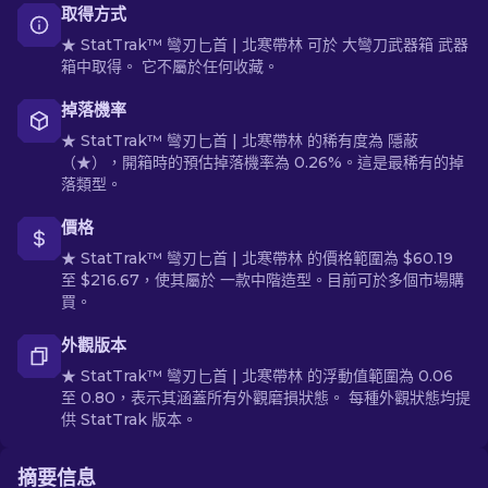
取得方式
★ StatTrak™ 彎刃匕首 | 北寒帶林 可於 大彎刀武器箱 武器
箱中取得。 它不屬於任何收藏。
掉落機率
★ StatTrak™ 彎刃匕首 | 北寒帶林 的稀有度為 隱蔽
（★），開箱時的預估掉落機率為 0.26%。這是最稀有的掉
落類型。
價格
★ StatTrak™ 彎刃匕首 | 北寒帶林 的價格範圍為 $60.19
至 $216.67，使其屬於 一款中階造型。目前可於多個市場購
買。
外觀版本
★ StatTrak™ 彎刃匕首 | 北寒帶林 的浮動值範圍為 0.06
至 0.80，表示其涵蓋所有外觀磨損狀態。 每種外觀狀態均提
供 StatTrak 版本。
摘要信息