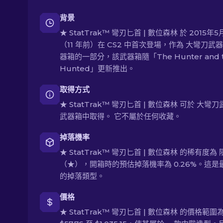
背景
★ StatTrak™ 彎刃匕首 | 數位森林 於 2015年5
（11 年前）在 CS2 中首次登場，作為 大彎刀武器
器箱的一部分，該武器箱隨「The Hunter and 
Hunted」更新推出。
取得方式
★ StatTrak™ 彎刃匕首 | 數位森林 可於 大彎
武器箱中取得。 它不屬於任何收藏。
掉落機率
★ StatTrak™ 彎刃匕首 | 數位森林 的稀有度為
（★），開箱時的預估掉落機率為 0.26%。這是
的掉落類型。
價格
★ StatTrak™ 彎刃匕首 | 數位森林 的價格範圍