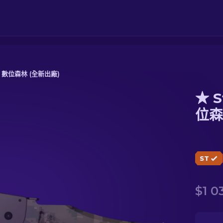
| 數位森林 (全新出廠)
★ S
位森林 (全新出廠)
位森
ST
$1 0