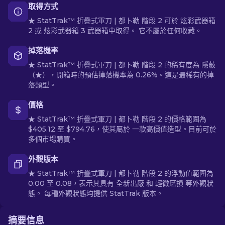
取得方式
★ StatTrak™ 折疊式軍刀 | 都卜勒 階段 2 可於 炫彩武器箱
2 或 炫彩武器箱 3 武器箱中取得。 它不屬於任何收藏。
掉落機率
★ StatTrak™ 折疊式軍刀 | 都卜勒 階段 2 的稀有度為 隱蔽
（★），開箱時的預估掉落機率為 0.26%。這是最稀有的掉
落類型。
價格
★ StatTrak™ 折疊式軍刀 | 都卜勒 階段 2 的價格範圍為
$405.12 至 $794.76，使其屬於 一款高價值造型。目前可於
多個市場購買。
外觀版本
★ StatTrak™ 折疊式軍刀 | 都卜勒 階段 2 的浮動值範圍為
0.00 至 0.08，表示其具有 全新出廠 和 輕微磨損 等外觀狀
態。 每種外觀狀態均提供 StatTrak 版本。
摘要信息