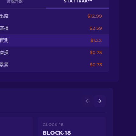
常規外觀
STATTRAK™
出廠
$12.99
磨損
$2.59
實測
$1.22
磨損
$0.75
累累
$0.73
GLOCK-18
BLOCK-18