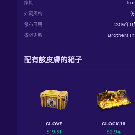
家族
Iro
外觀風格
仿
發布日期
2016年1
遊戲更新
Brothers I
配有該皮膚的箱子
GLOVE
GLOCK-18
$
19.51
$
2.94