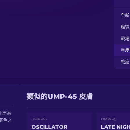
全新
輕微
戰場
重度
戰痕
類似的UMP-45 皮膚
非因為
UMP-45
UMP-45
底色之
OSCILLATOR