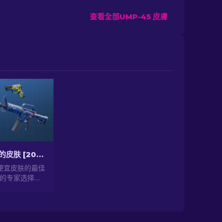
查看全部UMP-45 皮膚
CS2 中最便宜的皮肤 [2026]
最便宜皮肤的最佳
的专家选择升
风格，获得最便宜