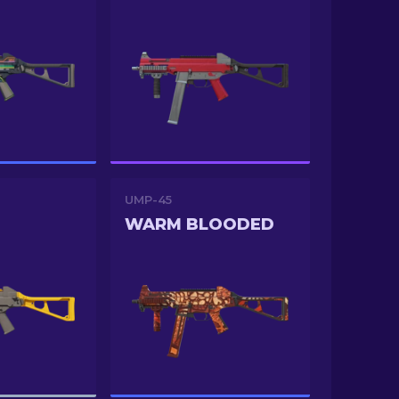
UMP-45
WARM BLOODED