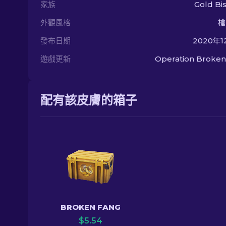
家族
Gold Bi
外觀風格
槍
發布日期
2020年1
遊戲更新
Operation Broken
配有該皮膚的箱子
BROKEN FANG
$
5.54