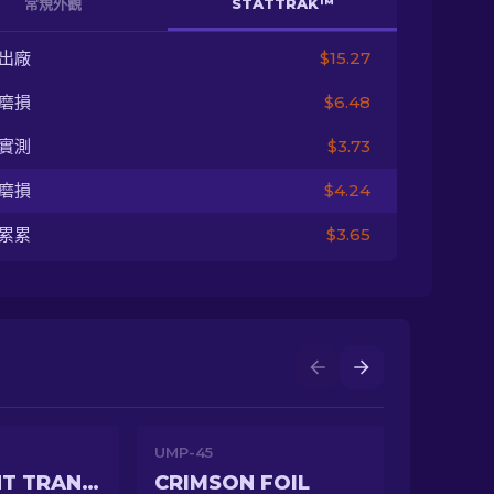
常規外觀
STATTRAK™
出廠
$15.27
磨損
$6.48
實測
$3.73
磨損
$4.24
累累
$3.65
UMP-45
LATE NIGHT TRANSIT
CRIMSON FOIL