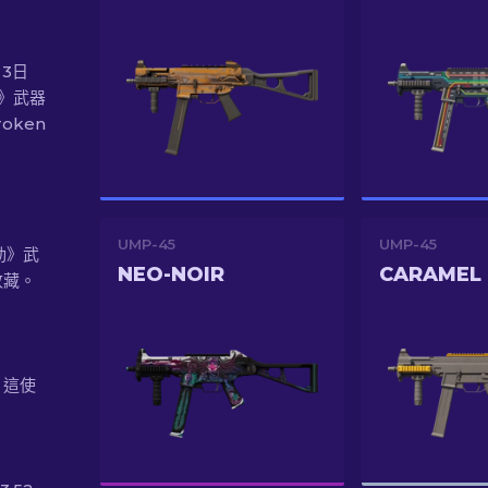
月3日
動》武器
oken
UMP-45
UMP-45
行動》武
NEO-NOIR
CARAMEL
收藏。
。這使