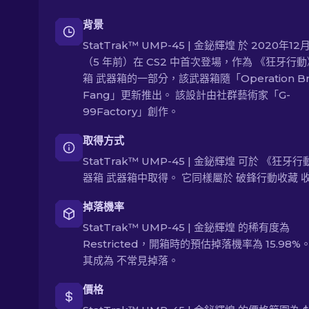
背景
StatTrak™ UMP-45 | 金鉍輝煌 於 2020年12
（5 年前）在 CS2 中首次登場，作為 《狂牙行
箱 武器箱的一部分，該武器箱隨「Operation Br
Fang」更新推出。 該設計由社群藝術家「G-
99Factory」創作。
取得方式
StatTrak™ UMP-45 | 金鉍輝煌 可於 《狂牙
器箱 武器箱中取得。 它同樣屬於 破鋒行動收藏 
掉落機率
StatTrak™ UMP-45 | 金鉍輝煌 的稀有度為
Restricted，開箱時的預估掉落機率為 15.98%
其成為 不常見掉落。
價格