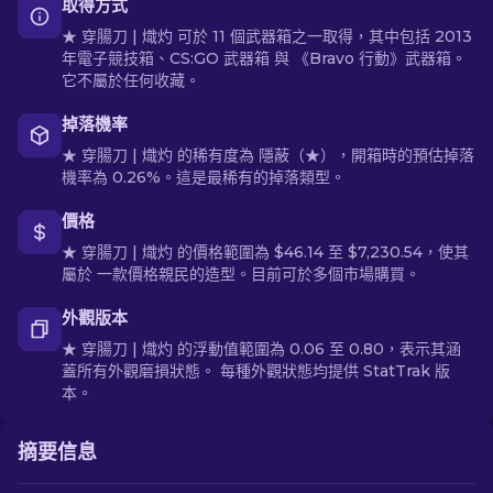
取得方式
★ 穿腸刀 | 熾灼 可於 11 個武器箱之一取得，其中包括 2013
年電子競技箱、CS:GO 武器箱 與 《Bravo 行動》武器箱。
它不屬於任何收藏。
掉落機率
★ 穿腸刀 | 熾灼 的稀有度為 隱蔽（★），開箱時的預估掉落
機率為 0.26%。這是最稀有的掉落類型。
價格
★ 穿腸刀 | 熾灼 的價格範圍為 $46.14 至 $7,230.54，使其
屬於 一款價格親民的造型。目前可於多個市場購買。
外觀版本
★ 穿腸刀 | 熾灼 的浮動值範圍為 0.06 至 0.80，表示其涵
蓋所有外觀磨損狀態。 每種外觀狀態均提供 StatTrak 版
本。
摘要信息