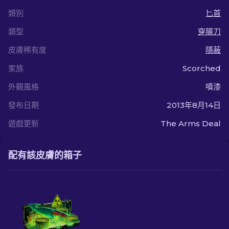
類別
匕首
類型
穿腸刀
皮膚稀有度
隱蔽
家族
Scorched
外觀風格
噴漆
發布日期
2013年8月14日
遊戲更新
The Arms Deal
配有該皮膚的箱子