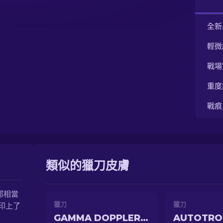
全新
輕微
戰場
重度
戰痕
類似的獵刀皮膚
都相當
獵刀
獵刀
印上了
GAMMA DOPPLER EMERALD
AUTOTRO