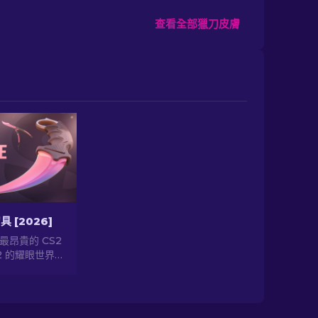
查看全部獵刀皮膚
具 [2026]
最昂貴的 CS2
2 的耀眼世界！
稀有刀具。