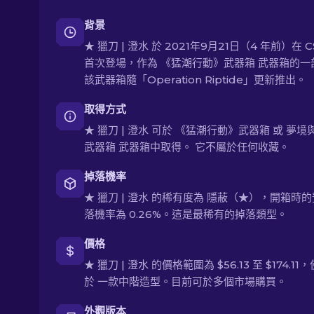
背景
★ 獵刀 | 澄水 於 2021年9月21日（4 年前）在 C
首次登場，作為 《猛潮行動》武器箱 武器箱的一
該武器箱隨「Operation Riptide」更新推出。
取得方式
★ 獵刀 | 澄水 可於 《猛潮行動》武器箱 或 夢境
武器箱 武器箱中取得。 它不屬於任何收藏。
掉落機率
★ 獵刀 | 澄水 的稀有度為 隱蔽（★），開箱時
落機率為 0.26%。這是最稀有的掉落類型。
價格
★ 獵刀 | 澄水 的價格範圍為 $56.13 至 $174.11
於 一款中階造型。目前可於多個市場購買。
外觀版本