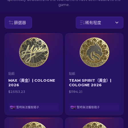
game.
ZH-TW
篩選器
稀有程度
貼紙
貼紙
MAX（黃金）| COLOGNE
TEAM SPIRIT（黃金）|
2026
COLOGNE 2026
$25153.23
$1194.21
暫時無法獲取箱子
暫時無法獲取箱子