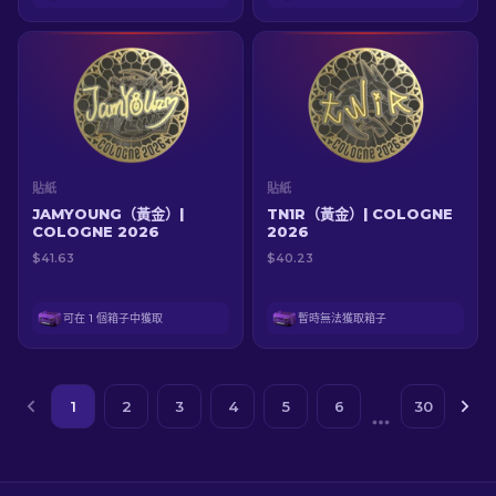
貼紙
貼紙
JAMYOUNG（黃金）|
TN1R（黃金）| COLOGNE
COLOGNE 2026
2026
$41.63
$40.23
可在 1 個箱子中獲取
暫時無法獲取箱子
1
2
3
4
5
6
30