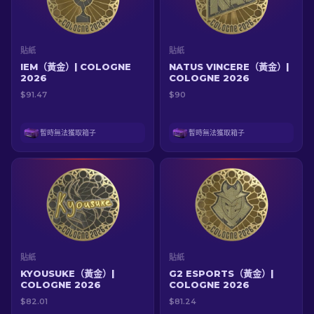
貼紙
貼紙
IEM（黃金）| COLOGNE
NATUS VINCERE（黃金）|
2026
COLOGNE 2026
$91.47
$90
暫時無法獲取箱子
暫時無法獲取箱子
貼紙
貼紙
KYOUSUKE（黃金）|
G2 ESPORTS（黃金）|
COLOGNE 2026
COLOGNE 2026
$82.01
$81.24