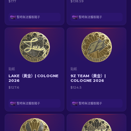
$177
$138.59
暫時無法獲取箱子
暫時無法獲取箱子
貼紙
貼紙
LAKE（黃金）| COLOGNE
9Z TEAM（黃金）|
2026
COLOGNE 2026
$127.6
$124.5
暫時無法獲取箱子
暫時無法獲取箱子