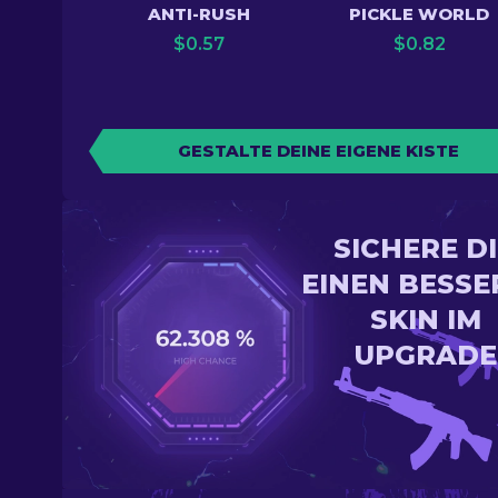
ANTI-RUSH
PICKLE WORLD
$
0.57
$
0.82
GESTALTE DEINE EIGENE KISTE
SICHERE D
EINEN BESSE
SKIN IM
UPGRADE