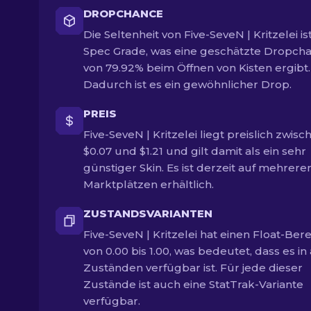
DROPCHANCE
Die Seltenheit von Five-SeveN | Kritzelei ist
Spec Grade, was eine geschätzte Dropch
von 79.92% beim Öffnen von Kisten ergibt.
Dadurch ist es ein gewöhnlicher Drop.
PREIS
Five-SeveN | Kritzelei liegt preislich zwisc
$0.07 und $1.21 und gilt damit als ein sehr
günstiger Skin. Es ist derzeit auf mehrere
Marktplätzen erhältlich.
ZUSTANDSVARIANTEN
Five-SeveN | Kritzelei hat einen Float-Ber
von 0.00 bis 1.00, was bedeutet, dass es in 
Zuständen verfügbar ist. Für jede dieser
Zustände ist auch eine StatTrak-Variante
verfügbar.