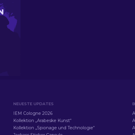
N
NEUESTE UPDATES
B
IEM Cologne 2026
A
Kollektion „Arabeske Kunst“
A
Kollektion „Spionage und Technologie“
A