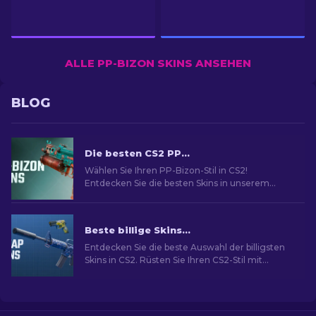
ALLE PP-BIZON SKINS ANSEHEN
BLOG
Die besten CS2 PP-Bizon Skins [2026]
Wählen Sie Ihren PP-Bizon-Stil in CS2!
Entdecken Sie die besten Skins in unserem
Experten-Guide. Verbessern Sie Ihre Waffe und
heben Sie sich ab.
Beste billige Skins in CS2 [2026]
Entdecken Sie die beste Auswahl der billigsten
Skins in CS2. Rüsten Sie Ihren CS2-Stil mit
unserer Expertenauswahl für die besten billigen
Skins auf.