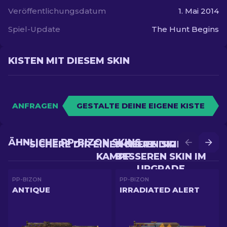
Veröffentlichungsdatum
1. Mai 2014
Spiel-Update
The Hunt Begins
KISTEN MIT DIESEM SKIN
ANFRAGEN
GESTALTE DEINE EIGENE KISTE
ÄHNLICHE PP-BIZON SKINS
SICHERE DIR EINEN NEUEN SKIN IM
SICHERE DIR EINEN
KAMPF
BESSEREN SKIN IM
UPGRADE
PP-BIZON
PP-BIZON
ANTIQUE
IRRADIATED ALERT