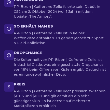
PP-Bizon | Gefrorene Zelle feierte sein Debüt in
CS2 am 2. Oktober 2024 (vor 1 Jahr) mit dem
Update „The Armory".
SO ERHÄLT MAN ES
PP-Bizon | Gefrorene Zelle ist in keiner
Waffenkiste enthalten. Es gehört jedoch zur Sport
& Field-Kollektion.
DROPCHANCE
Die Seltenheit von PP-Bizon | Gefrorene Zelle ist
Industrial Grade, was eine geschätzte Dropchance
von 16% beim Öffnen von Kisten ergibt. Dadurch ist
es ein ungewöhnlicher Drop.
PREIS
PP-Bizon | Gefrorene Zelle liegt preislich zwischen
$0.03 und $0.18 und gilt damit als ein sehr
günstiger Skin. Es ist derzeit auf mehreren
Marktplätzen erhältlich.