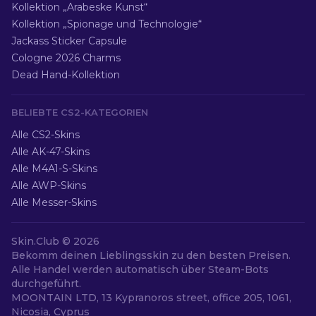
Kollektion „Arabeske Kunst“
Kollektion „Spionage und Technologie“
Jackass Sticker Capsule
Cologne 2026 Charms
Dead Hand-Kollektion
BELIEBTE CS2-KATEGORIEN
Alle CS2-Skins
Alle AK-47-Skins
Alle M4A1-S-Skins
Alle AWP-Skins
Alle Messer-Skins
Skin.Club ©
2026
Bekomm deinen Lieblingsskin zu den besten Preisen.
Alle Handel werden automatisch über Steam-Bots
durchgeführt.
MOONTAIN LTD, 13 Kypranoros street, office 205, 1061,
Nicosia, Cyprus