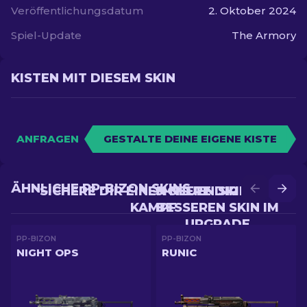
Veröffentlichungsdatum
2. Oktober 2024
Spiel-Update
The Armory
KISTEN MIT DIESEM SKIN
ANFRAGEN
GESTALTE DEINE EIGENE KISTE
ÄHNLICHE PP-BIZON SKINS
SICHERE DIR EINEN NEUEN SKIN IM
SICHERE DIR EINEN
KAMPF
BESSEREN SKIN IM
UPGRADE
PP-BIZON
PP-BIZON
NIGHT OPS
RUNIC