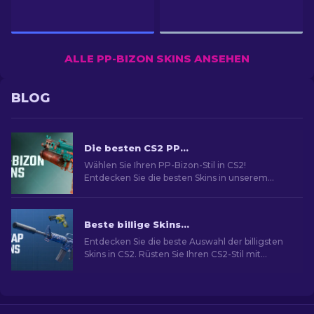
ALLE PP-BIZON SKINS ANSEHEN
BLOG
Die besten CS2 PP-Bizon Skins [2026]
Wählen Sie Ihren PP-Bizon-Stil in CS2!
Entdecken Sie die besten Skins in unserem
Experten-Guide. Verbessern Sie Ihre Waffe und
heben Sie sich ab.
Beste billige Skins in CS2 [2026]
Entdecken Sie die beste Auswahl der billigsten
Skins in CS2. Rüsten Sie Ihren CS2-Stil mit
unserer Expertenauswahl für die besten billigen
Skins auf.