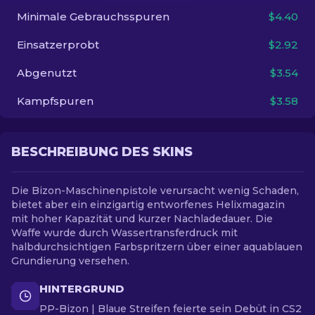
Minimale Gebrauchsspuren
$4.40
DE
Einsatzerprobt
$2.92
Abgenutzt
$3.54
Kampfspuren
$3.58
BESCHREIBUNG DES SKINS
Die Bizon-Maschinenpistole verursacht wenig Schaden,
bietet aber ein einzigartig entworfenes Helixmagazin
mit hoher Kapazität und kurzer Nachladedauer. Die
Waffe wurde durch Wassertransferdruck mit
halbdurchsichtigen Farbspritzern über einer aquablauen
Grundierung versehen.
HINTERGRUND
PP-Bizon | Blaue Streifen feierte sein Debüt in CS2