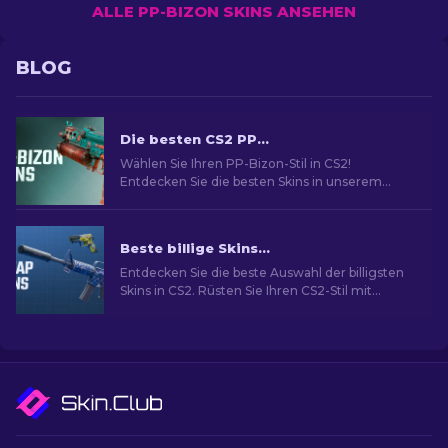
ALLE PP-BIZON SKINS ANSEHEN
BLOG
Die besten CS2 PP-Bizon Skins [2026]
Wählen Sie Ihren PP-Bizon-Stil in CS2!
Entdecken Sie die besten Skins in unserem
Experten-Guide. Verbessern Sie Ihre Waffe und
heben Sie sich ab.
Beste billige Skins in CS2 [2026]
Entdecken Sie die beste Auswahl der billigsten
Skins in CS2. Rüsten Sie Ihren CS2-Stil mit
unserer Expertenauswahl für die besten billigen
Skins auf.