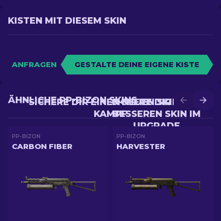
KISTEN MIT DIESEM SKIN
ANFRAGEN
GESTALTE DEINE EIGENE KISTE
ÄHNLICHE PP-BIZON SKINS
SICHERE DIR EINEN NEUEN SKIN IM
SICHERE DIR EINEN
KAMPF
BESSEREN SKIN IM
UPGRADE
PP-BIZON
PP-BIZON
CARBON FIBER
HARVESTER