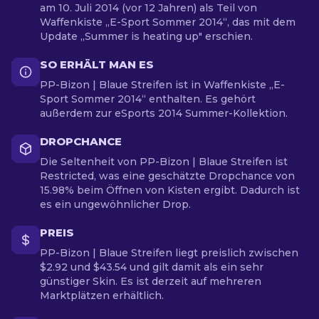
am 10. Juli 2014 (vor 12 Jahren) als Teil von
Waffenkiste „E-Sport Sommer 2014“, das mit dem
Update „Summer is heating up" erschien.
SO ERHÄLT MAN ES
PP-Bizon | Blaue Streifen ist in Waffenkiste „E-
Sport Sommer 2014“ enthalten. Es gehört
außerdem zur eSports 2014 Summer-Kollektion.
DROPCHANCE
Die Seltenheit von PP-Bizon | Blaue Streifen ist
Restricted, was eine geschätzte Dropchance von
15.98% beim Öffnen von Kisten ergibt. Dadurch ist
es ein ungewöhnlicher Drop.
PREIS
PP-Bizon | Blaue Streifen liegt preislich zwischen
$2.92 und $43.54 und gilt damit als ein sehr
günstiger Skin. Es ist derzeit auf mehreren
Marktplätzen erhältlich.