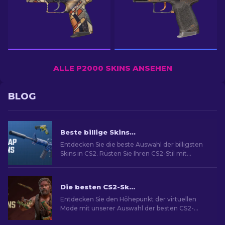
ALLE P2000 SKINS ANSEHEN
BLOG
Beste billige Skins in CS2 [2026]
Entdecken Sie die beste Auswahl der billigsten
Skins in CS2. Rüsten Sie Ihren CS2-Stil mit
unserer Expertenauswahl für die besten billigen
Skins auf.
Die besten CS2-Skins [2026]
Entdecken Sie den Höhepunkt der virtuellen
Mode mit unserer Auswahl der besten CS2-
Skins und eine Welt des Stils und Wertes mit