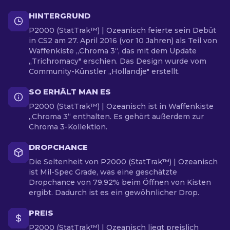
HINTERGRUND
P2000 (StatTrak™) | Ozeanisch feierte sein Debüt
in CS2 am 27. April 2016 (vor 10 Jahren) als Teil von
Waffenkiste „Chroma 3“, das mit dem Update
„Trichromacy" erschien. Das Design wurde vom
Community-Künstler „Hollandje" erstellt.
SO ERHÄLT MAN ES
P2000 (StatTrak™) | Ozeanisch ist in Waffenkiste
„Chroma 3“ enthalten. Es gehört außerdem zur
Chroma 3-Kollektion.
DROPCHANCE
Die Seltenheit von P2000 (StatTrak™) | Ozeanisch
ist Mil-Spec Grade, was eine geschätzte
Dropchance von 79.92% beim Öffnen von Kisten
ergibt. Dadurch ist es ein gewöhnlicher Drop.
PREIS
P2000 (StatTrak™) | Ozeanisch liegt preislich