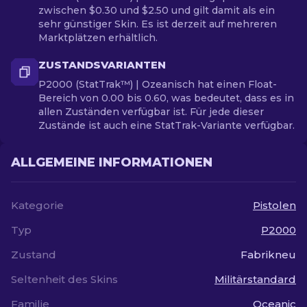
zwischen $0.30 und $2.50 und gilt damit als ein
sehr günstiger Skin. Es ist derzeit auf mehreren
Marktplätzen erhältlich.
ZUSTANDSVARIANTEN
P2000 (StatTrak™) | Ozeanisch hat einen Float-
Bereich von 0.00 bis 0.60, was bedeutet, dass es in
allen Zuständen verfügbar ist. Für jede dieser
Zustände ist auch eine StatTrak-Variante verfügbar.
ALLGEMEINE INFORMATIONEN
Kategorie
Pistolen
Typ
P2000
Zustand
Fabrikneu
Seltenheit des Skins
Militärstandard
Familie
Oceanic