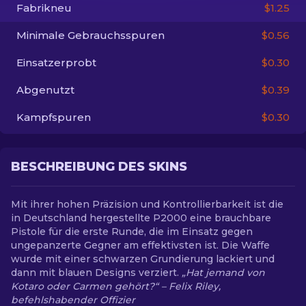
Fabrikneu
$1.25
DE
Minimale Gebrauchsspuren
$0.56
Einsatzerprobt
$0.30
Abgenutzt
$0.39
Kampfspuren
$0.30
BESCHREIBUNG DES SKINS
Mit ihrer hohen Präzision und Kontrollierbarkeit ist die
in Deutschland hergestellte P2000 eine brauchbare
Pistole für die erste Runde, die im Einsatz gegen
ungepanzerte Gegner am effektivsten ist. Die Waffe
wurde mit einer schwarzen Grundierung lackiert und
dann mit blauen Designs verziert.
„Hat jemand von
Kotaro oder Carmen gehört?“ – Felix Riley,
befehlshabender Offizier