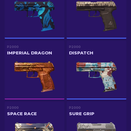
P2000
P2000
IMPERIAL DRAGON
DISPATCH
P2000
P2000
SPACE RACE
SURE GRIP