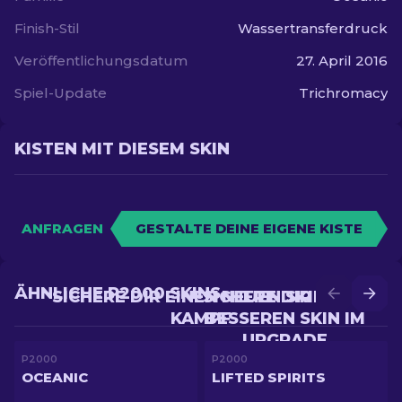
Finish-Stil
Wassertransferdruck
Veröffentlichungsdatum
27. April 2016
Spiel-Update
Trichromacy
KISTEN MIT DIESEM SKIN
ANFRAGEN
GESTALTE DEINE EIGENE KISTE
ÄHNLICHE P2000 SKINS
SICHERE DIR EINEN NEUEN SKIN IM
SICHERE DIR EINEN
KAMPF
BESSEREN SKIN IM
UPGRADE
P2000
P2000
OCEANIC
LIFTED SPIRITS