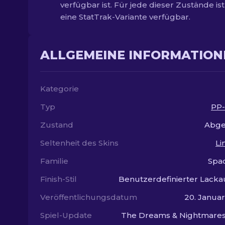
verfügbar ist. Für jede dieser Zustände is
eine StatTrak-Variante verfügbar.
ALLGEMEINE INFORMATION
Kategorie
Typ
PP-
Zustand
Abge
Seltenheit des Skins
Li
Familie
Spa
Finish-Stil
Benutzerdefinierter Lacka
Veröffentlichungsdatum
20. Janua
Spiel-Update
The Dreams & Nightmares