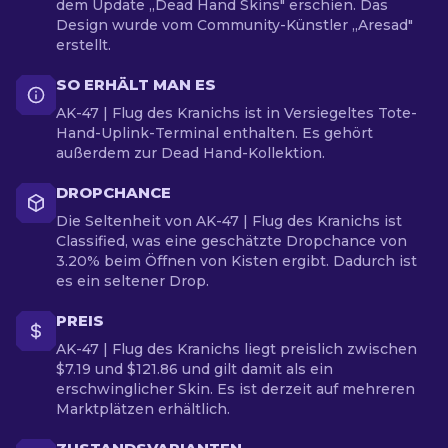
dem Update „Dead Hand Skins" erschien. Das
Design wurde vom Community-Künstler „Aresad"
erstellt.
SO ERHÄLT MAN ES
AK-47 | Flug des Kranichs ist in Versiegeltes Tote-
Hand-Uplink-Terminal enthalten. Es gehört
außerdem zur Dead Hand-Kollektion.
DROPCHANCE
Die Seltenheit von AK-47 | Flug des Kranichs ist
Classified, was eine geschätzte Dropchance von
3.20% beim Öffnen von Kisten ergibt. Dadurch ist
es ein seltener Drop.
PREIS
AK-47 | Flug des Kranichs liegt preislich zwischen
$7.19 und $121.86 und gilt damit als ein
erschwinglicher Skin. Es ist derzeit auf mehreren
Marktplätzen erhältlich.