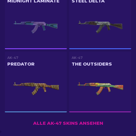
MIDNIGHT LAMINATE
STEEL DELTA
AK-47
AK-47
PREDATOR
THE OUTSIDERS
ALLE AK-47 SKINS ANSEHEN