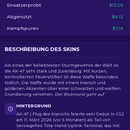
Einsatzerprobt
$13.29
DE
Abgenutzt
$9.12
Kampfspuren
$7.19
BESCHREIBUNG DES SKINS
Als eines der beliebtesten Sturmgewehre der Welt ist
die AK-47 sehr stark und zuverlässig. Mit kurzen,
kontrollierten Feuerstößen ist diese Waffe besonders
tödlich. Die Waffe wurde mit einem Kranich und
goldenen Akzenten über einer schwarzen und weißen
Grundierung versehen.
Der Blutmond geht auf
HINTERGRUND
AK-47 | Flug des Kranichs feierte sein Debüt in CS2
am 11. März 2026 (vor 5 Monaten) als Teil von
Versiegeltes Tote-Hand-Uplink-Terminal, das mit