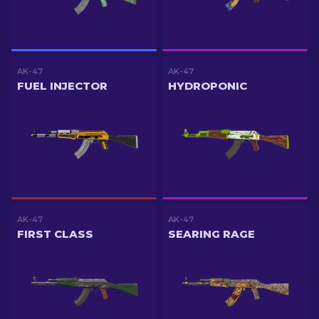
AK-47
AK-47
FUEL INJECTOR
HYDROPONIC
AK-47
AK-47
FIRST CLASS
SEARING RAGE