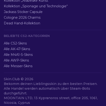
Kollektion „Arabeske Kunst“
Kollektion „Spionage und Technologie“
Jackass Sticker Capsule
Cologne 2026 Charms
Dead Hand-Kollektion
BELIEBTE CS2-KATEGORIEN
Alle CS2-Skins
Alle AK-47-Skins
Alle M4A1-S-Skins
Alle AWP-Skins
Alle Messer-Skins
Skin.Club ©
2026
Bekomm deinen Lieblingsskin zu den besten Preisen.
Alle Handel werden automatisch über Steam-Bots
durchgeführt.
MOONTAIN LTD, 13 Kypranoros street, office 205, 1061,
Nicosia, Cyprus