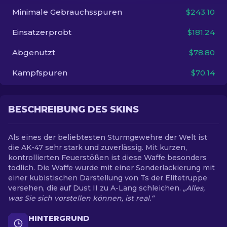
Minimale Gebrauchsspuren
$243.10
DE
Einsatzerprobt
$181.24
Abgenutzt
$78.80
Kampfspuren
$70.14
BESCHREIBUNG DES SKINS
Als eines der beliebtesten Sturmgewehre der Welt ist
die AK-47 sehr stark und zuverlässig. Mit kurzen,
kontrollierten Feuerstößen ist diese Waffe besonders
tödlich. Die Waffe wurde mit einer Sonderlackierung mit
einer kubistischen Darstellung von Ts der Elitetruppe
versehen, die auf Dust II zu A-Lang schleichen.
„Alles,
was Sie sich vorstellen können, ist real.“
HINTERGRUND