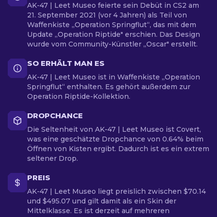
AK-47 | Leet Museo feierte sein Debüt in CS2 am
21. September 2021 (vor 4 Jahren) als Teil von
Waffenkiste „Operation Springflut“, das mit dem
Update „Operation Riptide" erschien. Das Design
wurde vom Community-Künstler „Oscar" erstellt.
SO ERHÄLT MAN ES
AK-47 | Leet Museo ist in Waffenkiste „Operation
Springflut“ enthalten. Es gehört außerdem zur
Operation Riptide-Kollektion.
DROPCHANCE
Die Seltenheit von AK-47 | Leet Museo ist Covert,
was eine geschätzte Dropchance von 0.64% beim
Öffnen von Kisten ergibt. Dadurch ist es ein extrem
seltener Drop.
PREIS
AK-47 | Leet Museo liegt preislich zwischen $70.14
und $495.07 und gilt damit als ein Skin der
Mittelklasse. Es ist derzeit auf mehreren