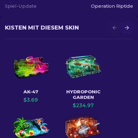
Spiel-Update
Operation Riptide
KISTEN MIT DIESEM SKIN
AK-47
HYDROPONIC
GARDEN
$
3.69
$
234.97