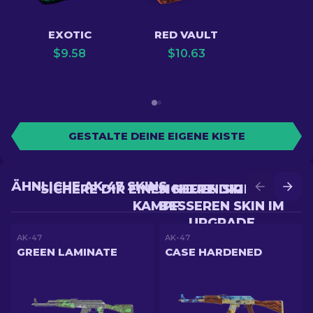
EXOTIC
RED VAULT
$
9.58
$
10.63
GESTALTE DEINE EIGENE KISTE
ÄHNLICHE AK-47 SKINS
SICHERE DIR EINEN NEUEN SKIN IM
SICHERE DIR EINEN
KAMPF
BESSEREN SKIN IM
UPGRADE
AK-47
AK-47
GREEN LAMINATE
CASE HARDENED