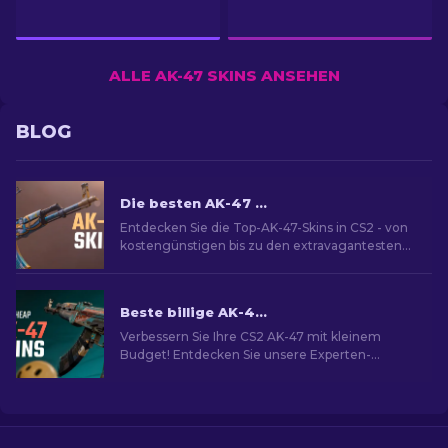
ALLE AK-47 SKINS ANSEHEN
BLOG
Die besten AK-47 Skins in CS2: Von günstig zu teuer
Entdecken Sie die Top-AK-47-Skins in CS2 - von
kostengünstigen bis zu den extravagantesten
und Ihre beste Übereinstimmung unter den
besten AK-47 Skins.
Beste billige AK-47 Skins in CS2 unter 10 Dollar
Verbessern Sie Ihre CS2 AK-47 mit kleinem
Budget! Entdecken Sie unsere Experten-
Rankings für die besten erschwinglichen AK-47-
Skins unter $10.