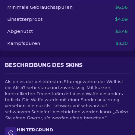
Minimale Gebrauchsspuren
$6.56
DE
Einsatzerprobt
$4.09
Abgenutzt
$3.46
Kampfspuren
$3.30
BESCHREIBUNG DES SKINS
Als eines der beliebtesten Sturmgewehre der Welt ist
die AK-47 sehr stark und zuverlässig. Mit kurzen,
kontrollierten Feuerstößen ist diese Waffe besonders
tödlich. Die Waffe wurde mit einer Sonderlackierung
versehen, die nur als „schwarz auf schwarz auf
schwarzem Schiefer“ beschrieben werden kann.
„Rufen
Sie einen Doktor, sie werden einen brauchen“
HINTERGRUND