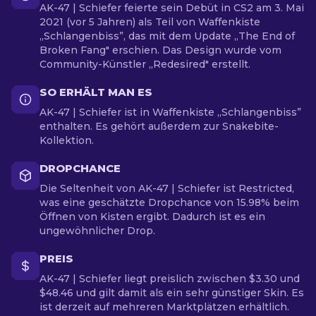
AK-47 | Schiefer feierte sein Debüt in CS2 am 3. Mai
2021 (vor 5 Jahren) als Teil von Waffenkiste
„Schlangenbiss”, das mit dem Update „The End of
Broken Fang" erschien. Das Design wurde vom
Community-Künstler „Redesired" erstellt.
SO ERHÄLT MAN ES
AK-47 | Schiefer ist in Waffenkiste „Schlangenbiss”
enthalten. Es gehört außerdem zur Snakebite-
Kollektion.
DROPCHANCE
Die Seltenheit von AK-47 | Schiefer ist Restricted,
was eine geschätzte Dropchance von 15.98% beim
Öffnen von Kisten ergibt. Dadurch ist es ein
ungewöhnlicher Drop.
PREIS
AK-47 | Schiefer liegt preislich zwischen $3.30 und
$48.46 und gilt damit als ein sehr günstiger Skin. Es
ist derzeit auf mehreren Marktplätzen erhältlich.