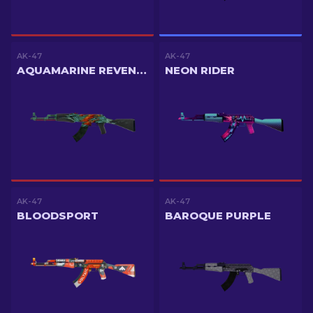
AK-47
AK-47
AQUAMARINE REVENGE
NEON RIDER
AK-47
AK-47
BLOODSPORT
BAROQUE PURPLE