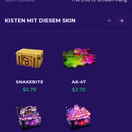
KISTEN MIT DIESEM SKIN
SNAKEBITE
AK-47
$
5.79
$
3.70