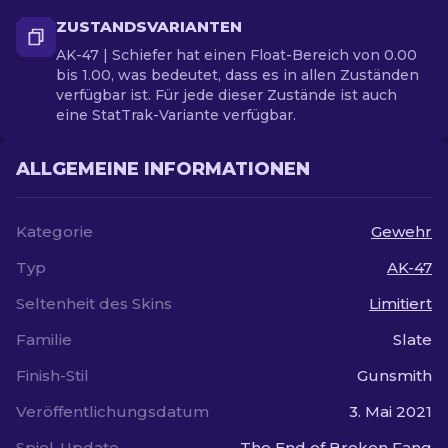
ZUSTANDSVARIANTEN
AK-47 | Schiefer hat einen Float-Bereich von 0.00
bis 1.00, was bedeutet, dass es in allen Zuständen
verfügbar ist. Für jede dieser Zustände ist auch
eine StatTrak-Variante verfügbar.
ALLGEMEINE INFORMATIONEN
Kategorie
Gewehr
Typ
AK-47
Seltenheit des Skins
Limitiert
Familie
Slate
Finish-Stil
Gunsmith
Veröffentlichungsdatum
3. Mai 2021
Spiel-Update
The End of Broken Fang