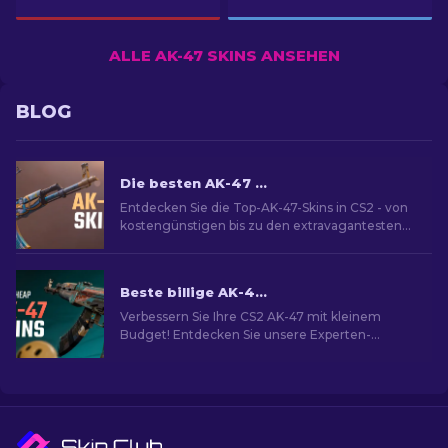
ALLE AK-47 SKINS ANSEHEN
BLOG
Die besten AK-47 Skins in CS2: Von günstig zu teuer
Entdecken Sie die Top-AK-47-Skins in CS2 - von
kostengünstigen bis zu den extravagantesten
und Ihre beste Übereinstimmung unter den
besten AK-47 Skins.
Beste billige AK-47 Skins in CS2 unter 10 Dollar
Verbessern Sie Ihre CS2 AK-47 mit kleinem
Budget! Entdecken Sie unsere Experten-
Rankings für die besten erschwinglichen AK-47-
Skins unter $10.