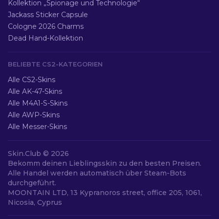
Kollektion „Spionage und Technologie“
Jackass Sticker Capsule
Cologne 2026 Charms
Dead Hand-Kollektion
BELIEBTE CS2-KATEGORIEN
Alle CS2-Skins
Alle AK-47-Skins
Alle M4A1-S-Skins
Alle AWP-Skins
Alle Messer-Skins
Skin.Club ©
2026
Bekomm deinen Lieblingsskin zu den besten Preisen.
Alle Handel werden automatisch über Steam-Bots
durchgeführt.
MOONTAIN LTD, 13 Kypranoros street, office 205, 1061,
Nicosia, Cyprus