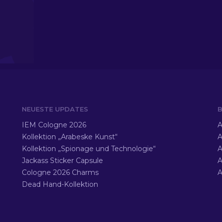
NEUESTE UPDATES
B
IEM Cologne 2026
A
Kollektion „Arabeske Kunst“
A
Kollektion „Spionage und Technologie“
A
Jackass Sticker Capsule
A
Cologne 2026 Charms
A
Dead Hand-Kollektion