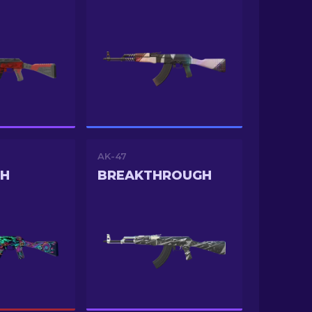
AK-47
SH
BREAKTHROUGH