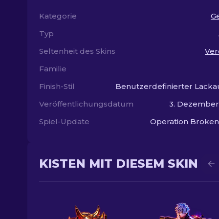
Kategorie
G
Typ
Seltenheit des Skins
Ver
Familie
Finish-Stil
Benutzerdefinierter Lacka
Veröffentlichungsdatum
3. Dezember
Spiel-Update
Operation Broken
KISTEN MIT DIESEM SKIN