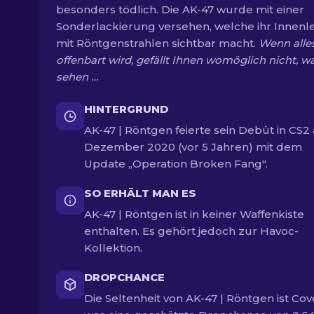
besonders tödlich. Die AK-47 wurde mit einer
Sonderlackierung versehen, welche ihr Innen
mit Röntgenstrahlen sichtbar macht.
Wenn alle
offenbart wird, gefällt Ihnen womöglich nicht, wa
sehen …
HINTERGRUND
AK-47 | Röntgen feierte sein Debüt in CS2 
Dezember 2020 (vor 5 Jahren) mit dem
Update „Operation Broken Fang".
SO ERHÄLT MAN ES
AK-47 | Röntgen ist in keiner Waffenkiste
enthalten. Es gehört jedoch zur Havoc-
Kollektion.
DROPCHANCE
Die Seltenheit von AK-47 | Röntgen ist Cov