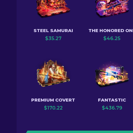
STEEL SAMURAI
THE HONORED ON
$
35.27
$
46.25
PREMIUM COVERT
FANTASTIC
$
170.22
$
436.79