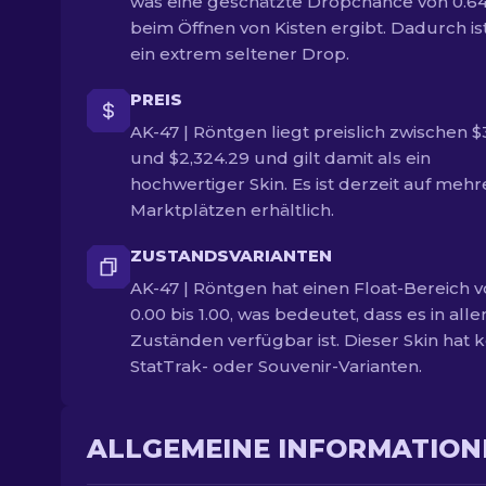
was eine geschätzte Dropchance von 0.6
beim Öffnen von Kisten ergibt. Dadurch is
ein extrem seltener Drop.
PREIS
AK-47 | Röntgen liegt preislich zwischen $
und $2,324.29 und gilt damit als ein
hochwertiger Skin. Es ist derzeit auf meh
Marktplätzen erhältlich.
ZUSTANDSVARIANTEN
AK-47 | Röntgen hat einen Float-Bereich 
0.00 bis 1.00, was bedeutet, dass es in alle
Zuständen verfügbar ist. Dieser Skin hat 
StatTrak- oder Souvenir-Varianten.
ALLGEMEINE INFORMATION