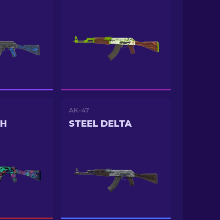
AK-47
SH
STEEL DELTA