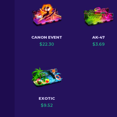
CANON EVENT
AK-47
$
22.30
$
3.69
EXOTIC
$
9.52