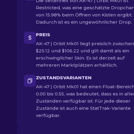
Die Seltenheit von AK-47 | Orbit Mk01 ist
Restricted, was eine geschätzte Dropcha
von 15.98% beim Öffnen von Kisten ergibt.
Dadurch ist es ein ungewöhnlicher Drop.
PREIS
AK-47 | Orbit Mk01 liegt preislich zwischen
$25.12 und $106.22 und gilt damit als ein
erschwinglicher Skin. Es ist derzeit auf
mehreren Marktplätzen erhältlich.
ZUSTANDSVARIANTEN
AK-47 | Orbit Mk01 hat einen Float-Bereic
0.00 bis 0.55, was bedeutet, dass es in alle
Zuständen verfügbar ist. Für jede dieser
Zustände ist auch eine StatTrak-Variante
verfügbar.