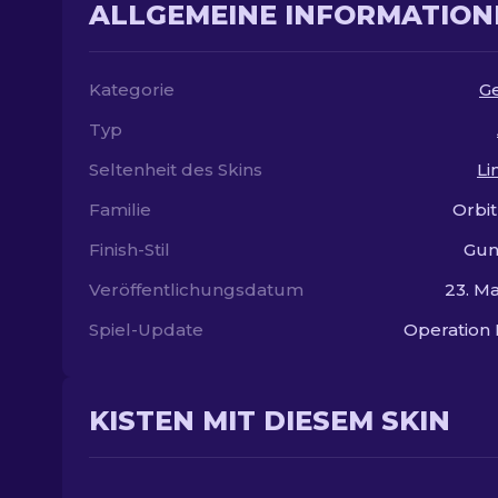
ALLGEMEINE INFORMATION
Kategorie
G
Typ
Seltenheit des Skins
Li
Familie
Orbi
Finish-Stil
Gun
Veröffentlichungsdatum
23. Ma
Spiel-Update
Operation
KISTEN MIT DIESEM SKIN