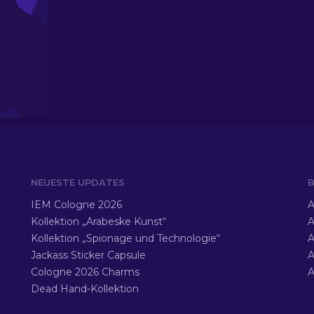
NEUESTE UPDATES
B
IEM Cologne 2026
A
Kollektion „Arabeske Kunst“
A
Kollektion „Spionage und Technologie“
A
Jackass Sticker Capsule
A
Cologne 2026 Charms
A
Dead Hand-Kollektion