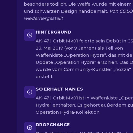
besonders tödlich. Die Waffe wurde mit einem
und schwarzen Design handbemalt.
Von COLO
wiederhergestellt
HINTERGRUND
AK-47 | Orbit Mk01 feierte sein Debüt in 
23. Mai 2017 (vor 9 Jahren) als Teil von
Waffenkiste „Operation Hydra“, das mit d
Update „Operation Hydra" erschien. Das 
wurde vom Community-Künstler „nozza"
erstellt.
SO ERHÄLT MAN ES
AK-47 | Orbit Mk01 ist in Waffenkiste „Oper
Hydra“ enthalten. Es gehört außerdem zu
Operation Hydra-Kollektion.
DROPCHANCE