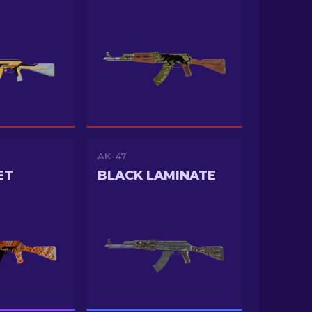
AK-47
ET
BLACK LAMINATE