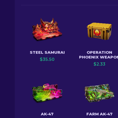
STEEL SAMURAI
OPERATION
PHOENIX WEAPO
$
35.50
$
2.33
AK-47
FARM AK-47