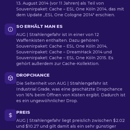
13. August 2014 (vor 11 Jahren) als Teil von
Souvenirpaket: Cache – ESL One Köln 2014, das mit
dem Update „ESL One Cologne 2014" erschien.
SO ERHÄLT MAN ES
AUG | Strahlengefahr ist in einer von 12
Waffenkisten enthalten. Dazu gehören
Souvenirpaket: Cache – ESL One Köln 2014,
Souvenirpaket: Cache – DreamHack 2014 und
Souvenirpaket: Cache – ESL One Köln 2015. Es
gehört außerdem zur Cache-Kollektion.
DROPCHANCE
Die Seltenheit von AUG | Strahlengefahr ist
Industrial Grade, was eine geschätzte Dropchance
von 16% beim Öffnen von Kisten ergibt. Dadurch ist
es ein ungewöhnlicher Drop.
PREIS
AUG | Strahlengefahr liegt preislich zwischen $2.02
und $10.27 und gilt damit als ein sehr günstiger