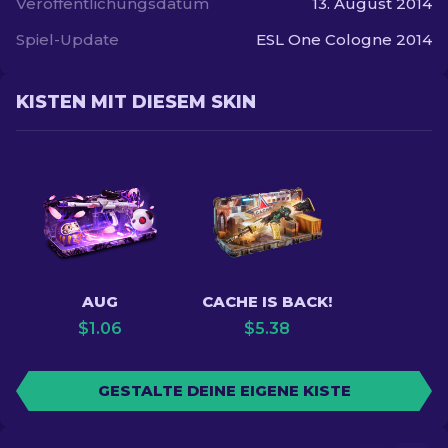
Veröffentlichungsdatum
13. August 2014
Spiel-Update
ESL One Cologne 2014
KISTEN MIT DIESEM SKIN
AUG
CACHE IS BACK!
$
1.06
$
5.38
GESTALTE DEINE EIGENE KISTE