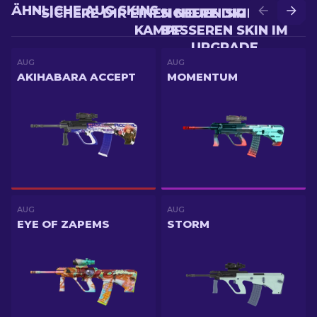
ÄHNLICHE AUG SKINS
SICHERE DIR EINEN NEUEN SKIN IM
SICHERE DIR EINEN
KAMPF
BESSEREN SKIN IM
UPGRADE
AUG
AUG
AKIHABARA ACCEPT
MOMENTUM
AUG
AUG
EYE OF ZAPEMS
STORM