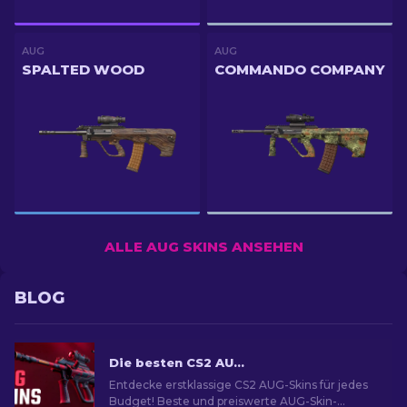
AUG
AUG
SPALTED WOOD
COMMANDO COMPANY
ALLE AUG SKINS ANSEHEN
BLOG
Die besten CS2 AUG Skins in allen Preisklassen [2026]
Entdecke erstklassige CS2 AUG-Skins für jedes
Budget! Beste und preiswerte AUG-Skin-