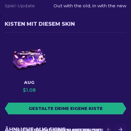
Spiel-Update
Out with the old, in with the new
KISTEN MIT DIESEM SKIN
AUG
$
1.08
GESTALTE DEINE EIGENE KISTE
ÄHNLICHE AUG SKINS
SICHERE DIR EINEN NEUEN SKIN IM
SICHERE DIR EINEN