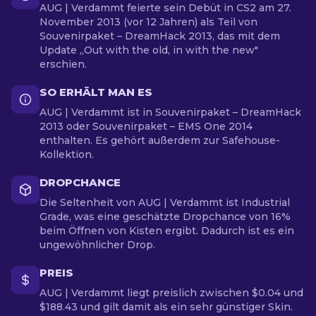
AUG | Verdammt feierte sein Debüt in CS2 am 27.
November 2013 (vor 12 Jahren) als Teil von
Souvenirpaket – DreamHack 2013, das mit dem
Update „Out with the old, in with the new"
erschien.
SO ERHÄLT MAN ES
AUG | Verdammt ist in Souvenirpaket – DreamHack
2013 oder Souvenirpaket – EMS One 2014
enthalten. Es gehört außerdem zur Safehouse-
Kollektion.
DROPCHANCE
Die Seltenheit von AUG | Verdammt ist Industrial
Grade, was eine geschätzte Dropchance von 16%
beim Öffnen von Kisten ergibt. Dadurch ist es ein
ungewöhnlicher Drop.
PREIS
AUG | Verdammt liegt preislich zwischen $0.04 und
$188.43 und gilt damit als ein sehr günstiger Skin.