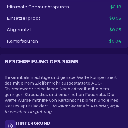
Minimale Gebrauchsspuren
$0.18
DE
Einsatzerprobt
$0.05
Abgenutzt
$0.05
Kampfspuren
$0.04
BESCHREIBUNG DES SKINS
Bekannt als mächtige und genaue Waffe kompensiert
das mit einem Zielfernrohr ausgestattete AUG-
Sturmgewehr seine lange Nachladezeit mit einem
geringen Streuradius und einer hohen Feuerrate. Die
Waffe wurde mithilfe von Kartonschablonen und eines
Netzes spritzlackiert.
Ein Raubtier ist ein Raubtier, egal
in welcher Umgebung
HINTERGRUND