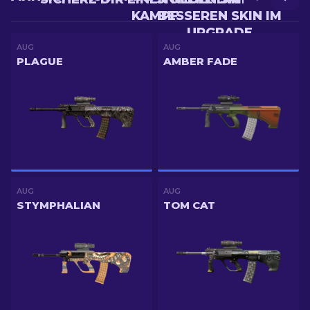
KAMPF
BESSEREN SKIN IM
UPGRADE
AUG
AUG
PLAGUE
AMBER FADE
AUG
AUG
STYMPHALIAN
TOM CAT