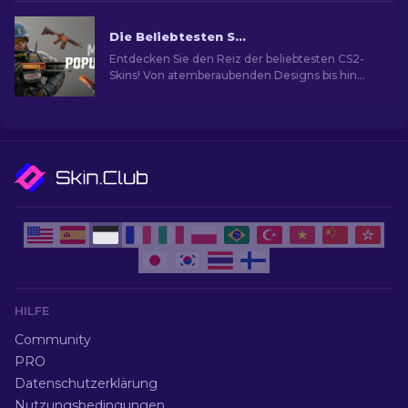
Die Beliebtesten Skins in CS2
Entdecken Sie den Reiz der beliebtesten CS2-
Skins! Von atemberaubenden Designs bis hin
zum Investitionspotenzial und die Welt der
beliebtesten Skins.
HILFE
Community
PRO
Datenschutzerklärung
Nutzungsbedingungen