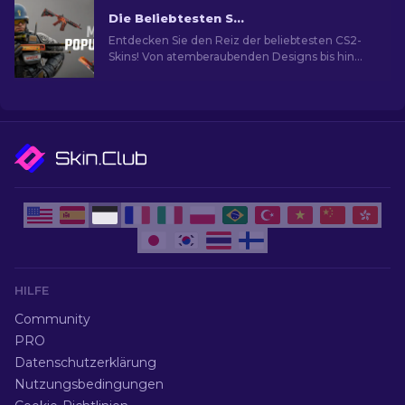
Die Beliebtesten Skins in CS2
Entdecken Sie den Reiz der beliebtesten CS2-
Skins! Von atemberaubenden Designs bis hin
zum Investitionspotenzial und die Welt der
beliebtesten Skins.
HILFE
Community
PRO
Datenschutzerklärung
Nutzungsbedingungen