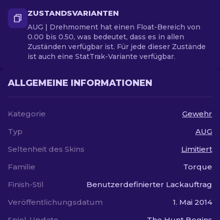
ZUSTANDSVARIANTEN
AUG | Drehmoment hat einen Float-Bereich von
0.00 bis 0.50, was bedeutet, dass es in allen
Zuständen verfügbar ist. Für jede dieser Zustände
ist auch eine StatTrak-Variante verfügbar.
ALLGEMEINE INFORMATIONEN
Kategorie
Gewehr
Typ
AUG
Seltenheit des Skins
Limitiert
Familie
Torque
Finish-Stil
Benutzerdefinierter Lackauftrag
Veröffentlichungsdatum
1. Mai 2014
Spiel-Update
The Hunt Begins