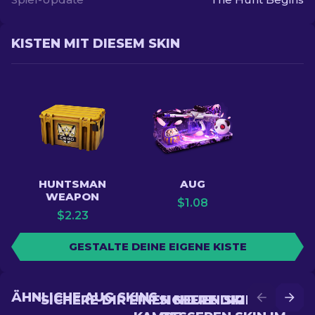
KISTEN MIT DIESEM SKIN
HUNTSMAN
AUG
WEAPON
$
1.08
$
2.23
GESTALTE DEINE EIGENE KISTE
ÄHNLICHE AUG SKINS
SICHERE DIR EINEN NEUEN SKIN IM
SICHERE DIR EINEN