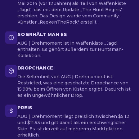
Mai 2014 (vor 12 Jahren) als Teil von Waffenkiste
„Jagd“, das mit dem Update „The Hunt Begins"
erschien. Das Design wurde vom Community-
Künstler „RaekenTheRock" erstellt.
SO ERHÄLT MAN ES
AUG | Drehmoment ist in Waffenkiste „Jagd“
enthalten. Es gehört außerdem zur Huntsman-
Kollektion.
DROPCHANCE
Die Seltenheit von AUG | Drehmoment ist
Restricted, was eine geschätzte Dropchance von
15.98% beim Öffnen von Kisten ergibt. Dadurch ist
es ein ungewöhnlicher Drop.
PREIS
AUG | Drehmoment liegt preislich zwischen $5.12
und $11.53 und gilt damit als ein erschwinglicher
Skin. Es ist derzeit auf mehreren Marktplätzen
erhältlich.