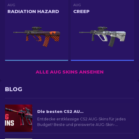
AUG
AUG
RADIATION HAZARD
CREEP
ALLE AUG SKINS ANSEHEN
BLOG
Die besten CS2 AUG Skins in allen Preisklassen [2026]
Entdecke erstklassige CS2 AUG-Skins für jedes
Budget! Beste und preiswerte AUG-Skin-
Optionen für ultimativen Spielstil.