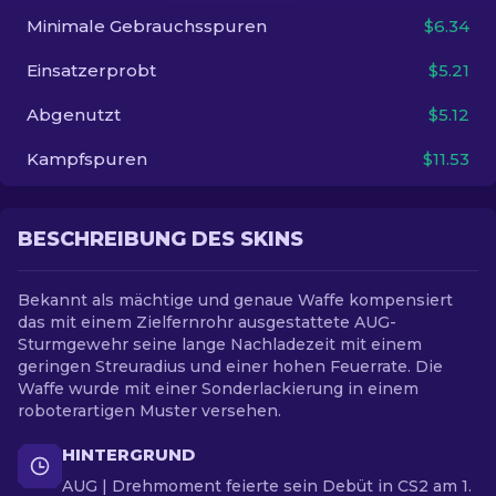
Minimale Gebrauchsspuren
$6.34
DE
Einsatzerprobt
$5.21
Abgenutzt
$5.12
Kampfspuren
$11.53
BESCHREIBUNG DES SKINS
Bekannt als mächtige und genaue Waffe kompensiert
das mit einem Zielfernrohr ausgestattete AUG-
Sturmgewehr seine lange Nachladezeit mit einem
geringen Streuradius und einer hohen Feuerrate. Die
Waffe wurde mit einer Sonderlackierung in einem
roboterartigen Muster versehen.
HINTERGRUND
AUG | Drehmoment feierte sein Debüt in CS2 am 1.