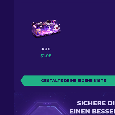
AUG
$
1.08
GESTALTE DEINE EIGENE KISTE
SICHERE D
EINEN BESSE