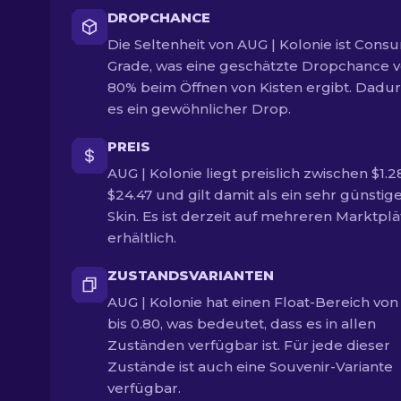
DROPCHANCE
Die Seltenheit von AUG | Kolonie ist Cons
Grade, was eine geschätzte Dropchance 
80% beim Öffnen von Kisten ergibt. Dadurc
es ein gewöhnlicher Drop.
PREIS
AUG | Kolonie liegt preislich zwischen $1.
$24.47 und gilt damit als ein sehr günstig
Skin. Es ist derzeit auf mehreren Marktpl
erhältlich.
ZUSTANDSVARIANTEN
AUG | Kolonie hat einen Float-Bereich von
bis 0.80, was bedeutet, dass es in allen
Zuständen verfügbar ist. Für jede dieser
Zustände ist auch eine Souvenir-Variante
verfügbar.