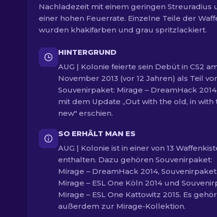
Nachladezeit mit einem geringen Streuradius 
einer hohen Feuerrate. Einzelne Teile der Waff
wurden khakifarben und grau spritzlackiert.
HINTERGRUND
AUG | Kolonie feierte sein Debüt in CS2 am
November 2013 (vor 12 Jahren) als Teil vo
Souvenirpaket: Mirage – DreamHack 2014
mit dem Update „Out with the old, in with 
new" erschien.
SO ERHÄLT MAN ES
AUG | Kolonie ist in einer von 13 Waffenkis
enthalten. Dazu gehören Souvenirpaket:
Mirage – DreamHack 2014, Souvenirpaket
Mirage – ESL One Köln 2014 und Souvenir
Mirage – ESL One Kattowitz 2015. Es gehör
außerdem zur Mirage-Kollektion.