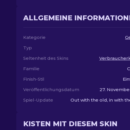
ALLGEMEINE INFORMATION
Kategorie
G
Typ
Seltenheit des Skins
Verbraucherk
Familie
C
Finish-Stil
Ein
Veröffentlichungsdatum
27. Novembe
Spiel-Update
Out with the old, in with t
KISTEN MIT DIESEM SKIN