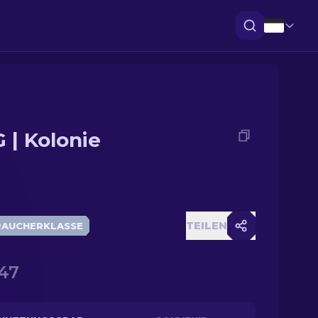
 | Kolonie
TEILEN
RAUCHERKLASSE
47