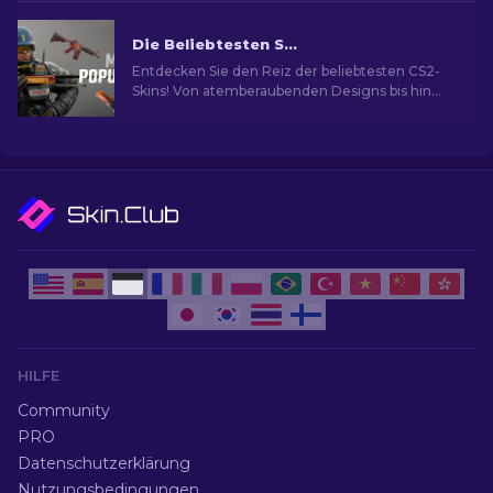
Die Beliebtesten Skins in CS2
Entdecken Sie den Reiz der beliebtesten CS2-
Skins! Von atemberaubenden Designs bis hin
zum Investitionspotenzial und die Welt der
beliebtesten Skins.
HILFE
Community
PRO
Datenschutzerklärung
Nutzungsbedingungen