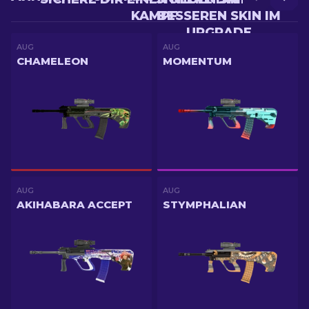
KAMPF
BESSEREN SKIN IM
UPGRADE
AUG
AUG
CHAMELEON
MOMENTUM
AUG
AUG
AKIHABARA ACCEPT
STYMPHALIAN