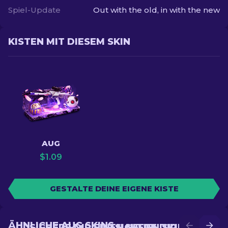
Spiel-Update
Out with the old, in with the new
KISTEN MIT DIESEM SKIN
AUG
$
1.09
GESTALTE DEINE EIGENE KISTE
ÄHNLICHE AUG SKINS
SICHERE DIR EINEN NEUEN SKIN IM
SICHERE DIR EINEN