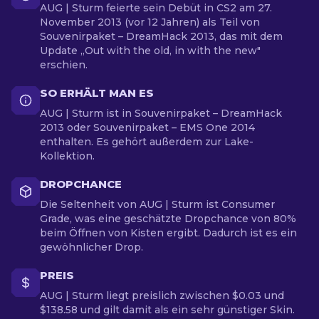
AUG | Sturm feierte sein Debüt in CS2 am 27.
November 2013 (vor 12 Jahren) als Teil von
Souvenirpaket – DreamHack 2013, das mit dem
Update „Out with the old, in with the new"
erschien.
SO ERHÄLT MAN ES
AUG | Sturm ist in Souvenirpaket – DreamHack
2013 oder Souvenirpaket – EMS One 2014
enthalten. Es gehört außerdem zur Lake-
Kollektion.
DROPCHANCE
Die Seltenheit von AUG | Sturm ist Consumer
Grade, was eine geschätzte Dropchance von 80%
beim Öffnen von Kisten ergibt. Dadurch ist es ein
gewöhnlicher Drop.
PREIS
AUG | Sturm liegt preislich zwischen $0.03 und
$138.58 und gilt damit als ein sehr günstiger Skin.