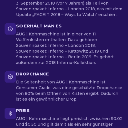
3. September 2018 (vor 7 Jahren) als Teil von
Souvenirpaket: Inferno – London 2018, das mit dem
Update „FACEIT 2018 – Ways to Watch" erschien.
SO ERHÄLT MAN ES
AUG | Kehrmaschine ist in einer von 11
Waffenkisten enthalten. Dazu gehören
Souvenirpaket: Inferno – London 2018,
Souvenirpaket: Inferno – Kattowitz 2019 und
Souvenirpaket: Inferno – Berlin 2019. Es gehört
außerdem zur 2018 Inferno-Kollektion.
DROPCHANCE
Die Seltenheit von AUG | Kehrmaschine ist
Consumer Grade, was eine geschätzte Dropchance
von 80% beim Öffnen von Kisten ergibt. Dadurch
ist es ein gewöhnlicher Drop.
PREIS
AUG | Kehrmaschine liegt preislich zwischen $0.02
und $0.50 und gilt damit als ein sehr günstiger