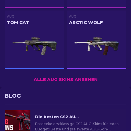
AUG
AUG
TOM CAT
ARCTIC WOLF
ALLE AUG SKINS ANSEHEN
BLOG
Die besten CS2 AUG Skins in allen Preisklassen [2026]
Entdecke erstklassige CS2 AUG-Skins für jedes
Budget! Beste und preiswerte AUG-Skin-