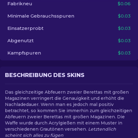
Fabrikneu
$0.06
DE
Minimale Gebrauchsspuren
$0.03
Einsatzerprobt
$0.03
Abgenutzt
$0.03
Kampfspuren
$0.03
BESCHREIBUNG DES SKINS
Das gleichzeitige Abfeuern zweier Berettas mit großen
Magazinen verringert die Genauigkeit und erhöht die
Nachladedauer. Wenn man es jedoch mal positiv
betrachtet, so kommen Sie immerhin zum gleichzeitigen
Abfeuern zweier Berettas mit großen Magazinen. Die
Waffe wurde durch Acrylgießen mit einem Muster in
verschiedenen Grautönen versehen.
Letztendlich
scheint sich alles zu fügen