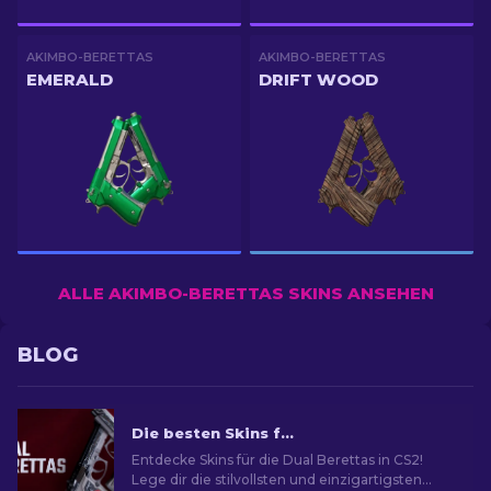
AKIMBO-BERETTAS
AKIMBO-BERETTAS
EMERALD
DRIFT WOOD
ALLE AKIMBO-BERETTAS SKINS ANSEHEN
BLOG
Die besten Skins für die Dual Berettas in CS2 [2026]
Entdecke Skins für die Dual Berettas in CS2!
Lege dir die stilvollsten und einzigartigsten