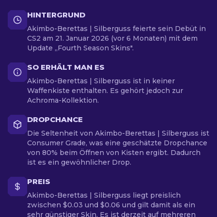
HINTERGRUND
Akimbo-Berettas | Silberguss feierte sein Debüt in
CS2 am 21. Januar 2026 (vor 6 Monaten) mit dem
Update „Fourth Season Skins".
SO ERHÄLT MAN ES
Akimbo-Berettas | Silberguss ist in keiner
Waffenkiste enthalten. Es gehört jedoch zur
Achroma-Kollektion.
DROPCHANCE
Die Seltenheit von Akimbo-Berettas | Silberguss ist
Consumer Grade, was eine geschätzte Dropchance
von 80% beim Öffnen von Kisten ergibt. Dadurch
ist es ein gewöhnlicher Drop.
PREIS
Akimbo-Berettas | Silberguss liegt preislich
zwischen $0.03 und $0.06 und gilt damit als ein
sehr günstiger Skin. Es ist derzeit auf mehreren