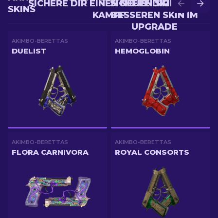
SICHERE DIR EINEN NEUEN SKIN IM
SICHERE DIR EINEN
SKINS
KAMPF
BESSEREN SKIN IM
UPGRADE
AKIMBO-BERETTAS
AKIMBO-BERETTAS
DUELIST
HEMOGLOBIN
AKIMBO-BERETTAS
AKIMBO-BERETTAS
FLORA CARNIVORA
ROYAL CONSORTS