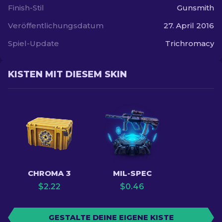
Finish-Stil
Gunsmith
Veröffentlichungsdatum
27. April 2016
Spiel-Update
Trichromacy
KISTEN MIT DIESEM SKIN
CHROMA 3
MIL-SPEC
$
2.22
$
0.46
GESTALTE DEINE EIGENE KISTE