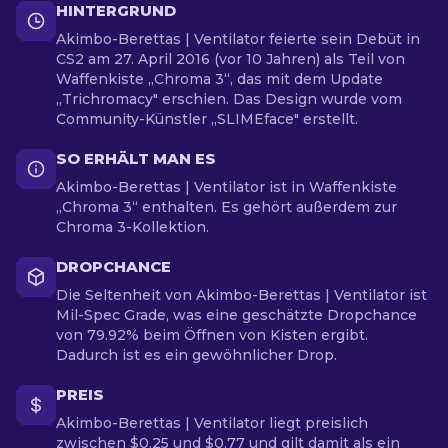
HINTERGRUND
Akimbo-Berettas | Ventilator feierte sein Debüt in
CS2 am 27. April 2016 (vor 10 Jahren) als Teil von
Waffenkiste „Chroma 3“, das mit dem Update
„Trichromacy" erschien. Das Design wurde vom
Community-Künstler „SLIMEface" erstellt.
SO ERHÄLT MAN ES
Akimbo-Berettas | Ventilator ist in Waffenkiste
„Chroma 3“ enthalten. Es gehört außerdem zur
Chroma 3-Kollektion.
DROPCHANCE
Die Seltenheit von Akimbo-Berettas | Ventilator ist
Mil-Spec Grade, was eine geschätzte Dropchance
von 79.92% beim Öffnen von Kisten ergibt.
Dadurch ist es ein gewöhnlicher Drop.
PREIS
Akimbo-Berettas | Ventilator liegt preislich
zwischen $0.25 und $0.77 und gilt damit als ein