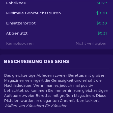
Fabrikneu
$0.77
DE
Minimale Gebrauchsspuren
$0.28
Einsatzerprobt
$0.30
Abgenutzt
$0.31
Kampfspuren
Nicht verfügbar
BESCHREIBUNG DES SKINS
Das gleichzeitige Abfeuern zweier Berettas mit großen
Magazinen verringert die Genauigkeit und erhöht die
Nachladedauer. Wenn man es jedoch mal positiv
betrachtet, so kommen Sie immerhin zum gleichzeitigen
Abfeuern zweier Berettas mit großen Magazinen. Diese
Pistolen wurden in eleganten Chromfarben lackiert.
Waffen von Künstlern für Künstler