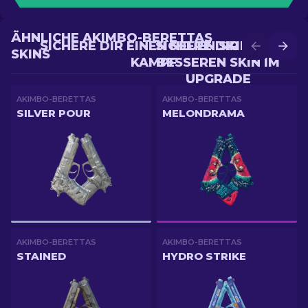
ÄHNLICHE AKIMBO-BERETTAS
SICHERE DIR EINEN NEUEN SKIN IM
SICHERE DIR EINEN
SKINS
KAMPF
BESSEREN SKIN IM
UPGRADE
AKIMBO-BERETTAS
AKIMBO-BERETTAS
SILVER POUR
MELONDRAMA
AKIMBO-BERETTAS
AKIMBO-BERETTAS
STAINED
HYDRO STRIKE