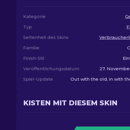
Kategorie
G
Typ
F
Seltenheit des Skins
Verbraucherk
Familie
C
Finish-Stil
Ein
Veröffentlichungsdatum
27. Novembe
Spiel-Update
Out with the old, in with t
KISTEN MIT DIESEM SKIN