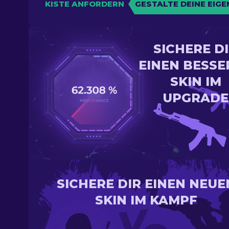
KISTE ANFORDERN
GESTALTE DEINE EIGE
SICHERE D
EINEN BESSE
SKIN IM
UPGRADE
SICHERE DIR EINEN NEUE
SKIN IM KAMPF