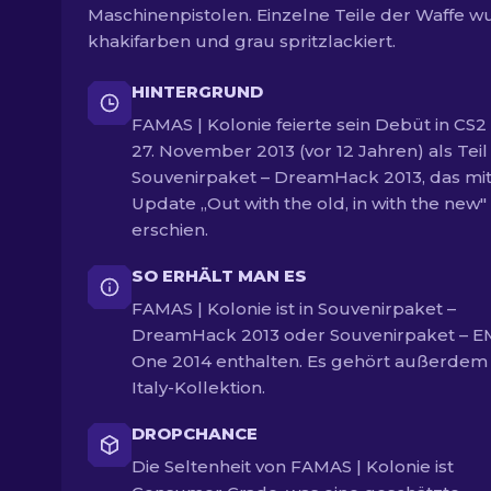
Maschinenpistolen. Einzelne Teile der Waffe 
khakifarben und grau spritzlackiert.
HINTERGRUND
FAMAS | Kolonie feierte sein Debüt in CS
27. November 2013 (vor 12 Jahren) als Teil
Souvenirpaket – DreamHack 2013, das mi
Update „Out with the old, in with the new"
erschien.
SO ERHÄLT MAN ES
FAMAS | Kolonie ist in Souvenirpaket –
DreamHack 2013 oder Souvenirpaket – E
One 2014 enthalten. Es gehört außerdem
Italy-Kollektion.
DROPCHANCE
Die Seltenheit von FAMAS | Kolonie ist