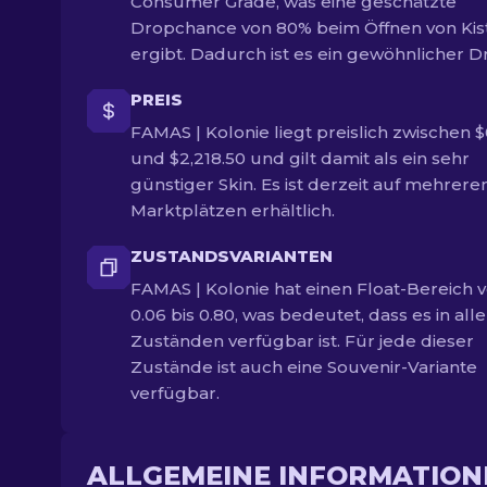
Consumer Grade, was eine geschätzte
Dropchance von 80% beim Öffnen von Kis
ergibt. Dadurch ist es ein gewöhnlicher D
PREIS
FAMAS | Kolonie liegt preislich zwischen $
und $2,218.50 und gilt damit als ein sehr
günstiger Skin. Es ist derzeit auf mehrere
Marktplätzen erhältlich.
ZUSTANDSVARIANTEN
FAMAS | Kolonie hat einen Float-Bereich 
0.06 bis 0.80, was bedeutet, dass es in all
Zuständen verfügbar ist. Für jede dieser
Zustände ist auch eine Souvenir-Variante
verfügbar.
ALLGEMEINE INFORMATION