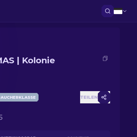
AS | Kolonie
TEILEN
RAUCHERKLASSE
5