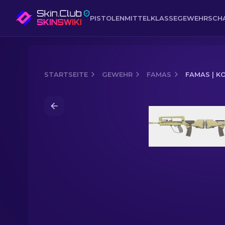
PISTOLEN
MITTELKLASSE
GEWEHR
SCH
STARTSEITE
GEWEHR
FAMAS
FAMAS | K
Media of
FAMAS | Kolonie