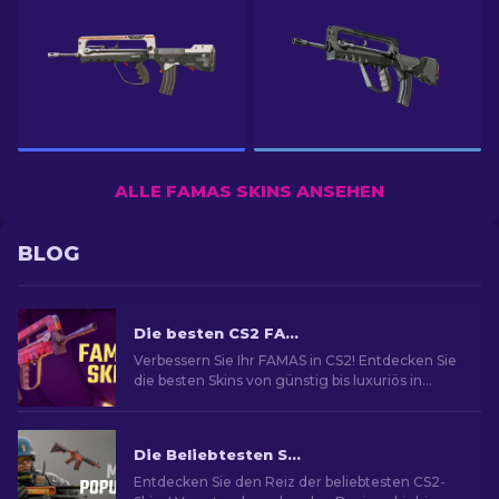
ALLE FAMAS SKINS ANSEHEN
BLOG
Die besten CS2 FAMAS Skins [2026]
Verbessern Sie Ihr FAMAS in CS2! Entdecken Sie
die besten Skins von günstig bis luxuriös in
unserem Guide für stilvolles Gameplay.
Die Beliebtesten Skins in CS2
Entdecken Sie den Reiz der beliebtesten CS2-