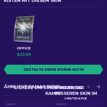
KISTEN MIT DIESEM SKIN
OFFICE
$
20.69
GESTALTE DEINE EIGENE KISTE
ÄHNLICHE FAMAS SKINS
SICHERE DIR EINEN NEUEN SKIN IM
SICHERE DIR EINEN
KAMPF
BESSEREN SKIN IM
UPGRADE
FAMAS
FAMAS