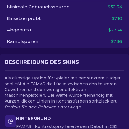
Minimale Gebrauchsspuren
$32.54
DE
Einsatzerprobt
$7.10
Abgenutzt
$27.74
Kampfspuren
$7.36
BESCHREIBUNG DES SKINS
Als günstige Option für Spieler mit begrenztem Budget
schließt die FAMAS die Lücke zwischen den teureren
Gewehren und den weniger effektiven
Maschinenpistolen. Die Waffe wurde freihändig mit
kurzen, dicken Linien in Kontrastfarben spritzlackiert.
Perfekt für den Rebellen unterwegs
HINTERGRUND
FAMAS | Kontrastspray feierte sein Debüt in CS2