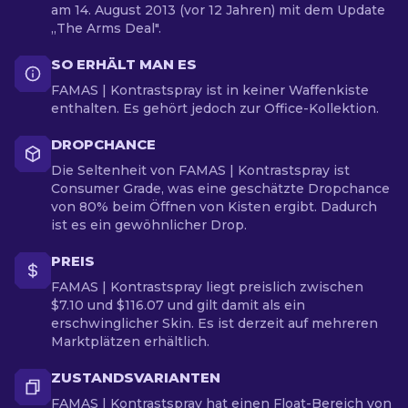
am 14. August 2013 (vor 12 Jahren) mit dem Update
„The Arms Deal".
SO ERHÄLT MAN ES
FAMAS | Kontrastspray ist in keiner Waffenkiste
enthalten. Es gehört jedoch zur Office-Kollektion.
DROPCHANCE
Die Seltenheit von FAMAS | Kontrastspray ist
Consumer Grade, was eine geschätzte Dropchance
von 80% beim Öffnen von Kisten ergibt. Dadurch
ist es ein gewöhnlicher Drop.
PREIS
FAMAS | Kontrastspray liegt preislich zwischen
$7.10 und $116.07 und gilt damit als ein
erschwinglicher Skin. Es ist derzeit auf mehreren
Marktplätzen erhältlich.
ZUSTANDSVARIANTEN
FAMAS | Kontrastspray hat einen Float-Bereich von