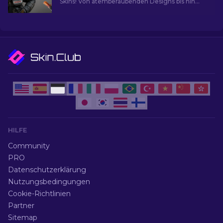
Skins! Von atemberaubenden Designs bis hin
zum Investitionspotenzial und die Welt der
beliebtesten Skins.
HILFE
Community
PRO
Datenschutzerklärung
Nutzungsbedingungen
Cookie-Richtlinien
Partner
Sitemap