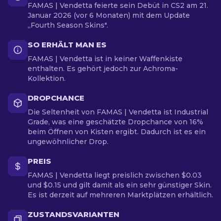
FAMAS | Vendetta feierte sein Debüt in CS2 am 21.
Januar 2026 (vor 6 Monaten) mit dem Update
„Fourth Season Skins".
SO ERHÄLT MAN ES
FAMAS | Vendetta ist in keiner Waffenkiste
enthalten. Es gehört jedoch zur Achroma-
Kollektion.
DROPCHANCE
Die Seltenheit von FAMAS | Vendetta ist Industrial
Grade, was eine geschätzte Dropchance von 16%
beim Öffnen von Kisten ergibt. Dadurch ist es ein
ungewöhnlicher Drop.
PREIS
FAMAS | Vendetta liegt preislich zwischen $0.03
und $0.15 und gilt damit als ein sehr günstiger Skin.
Es ist derzeit auf mehreren Marktplätzen erhältlich.
ZUSTANDSVARIANTEN