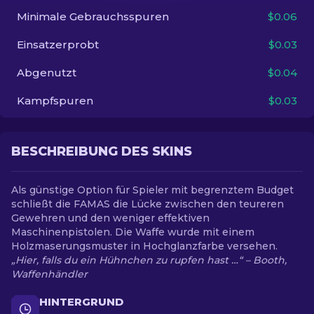
Minimale Gebrauchsspuren
$0.06
DE
Einsatzerprobt
$0.03
Abgenutzt
$0.04
Kampfspuren
$0.03
BESCHREIBUNG DES SKINS
Als günstige Option für Spieler mit begrenztem Budget
schließt die FAMAS die Lücke zwischen den teureren
Gewehren und den weniger effektiven
Maschinenpistolen. Die Waffe wurde mit einem
Holzmaserungsmuster in Hochglanzfarbe versehen.
„Hier, falls du ein Hühnchen zu rupfen hast …“ – Booth,
Waffenhändler
HINTERGRUND