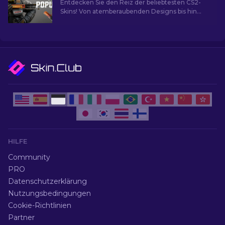
Entdecken Sie den Reiz der beliebtesten CS2-
Skins! Von atemberaubenden Designs bis hin
zum Investitionspotenzial und die Welt der
beliebtesten Skins.
HILFE
Community
PRO
Datenschutzerklärung
Nutzungsbedingungen
Cookie-Richtlinien
Partner