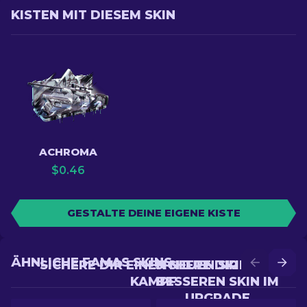
KISTEN MIT DIESEM SKIN
ACHROMA
$
0.46
GESTALTE DEINE EIGENE KISTE
ÄHNLICHE FAMAS SKINS
SICHERE DIR EINEN NEUEN SKIN IM
SICHERE DIR EINEN
KAMPF
BESSEREN SKIN IM
UPGRADE