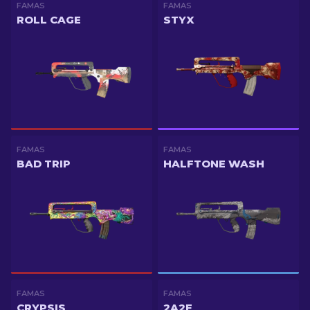
FAMAS
FAMAS
ROLL CAGE
STYX
FAMAS
FAMAS
BAD TRIP
HALFTONE WASH
FAMAS
FAMAS
CRYPSIS
2A2F