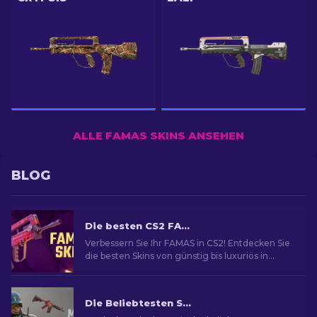
ALLE FAMAS SKINS ANSEHEN
BLOG
Die besten CS2 FAMAS Skins [2026]
Verbessern Sie Ihr FAMAS in CS2! Entdecken Sie
die besten Skins von günstig bis luxuriös in
unserem Guide für stilvolles Gameplay.
Die Beliebtesten Skins in CS2