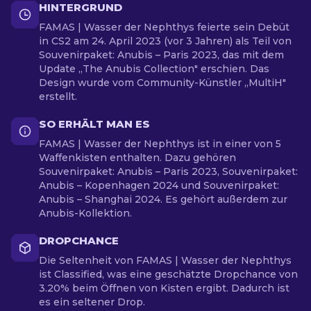
HINTERGRUND
FAMAS | Wasser der Nephthys feierte sein Debüt
in CS2 am 24. April 2023 (vor 3 Jahren) als Teil von
Souvenirpaket: Anubis – Paris 2023, das mit dem
Update „The Anubis Collection" erschien. Das
Design wurde vom Community-Künstler „MultiH"
erstellt.
SO ERHÄLT MAN ES
FAMAS | Wasser der Nephthys ist in einer von 5
Waffenkisten enthalten. Dazu gehören
Souvenirpaket: Anubis – Paris 2023, Souvenirpaket:
Anubis – Kopenhagen 2024 und Souvenirpaket:
Anubis – Shanghai 2024. Es gehört außerdem zur
Anubis-Kollektion.
DROPCHANCE
Die Seltenheit von FAMAS | Wasser der Nephthys
ist Classified, was eine geschätzte Dropchance von
3.20% beim Öffnen von Kisten ergibt. Dadurch ist
es ein seltener Drop.