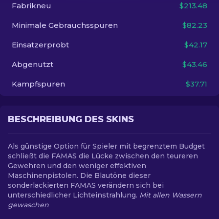
Fabrikneu
$213.48
DE
Minimale Gebrauchsspuren
$82.23
Einsatzerprobt
$42.17
Abgenutzt
$43.46
Kampfspuren
$37.71
BESCHREIBUNG DES SKINS
Als günstige Option für Spieler mit begrenztem Budget
schließt die FAMAS die Lücke zwischen den teureren
Gewehren und den weniger effektiven
Maschinenpistolen. Die Blautöne dieser
sonderlackierten FAMAS verändern sich bei
unterschiedlicher Lichteinstrahlung.
Mit allen Wassern
gewaschen