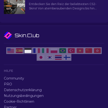
Entdecken Sie den Reiz der beliebtesten CS2-
Skins! Von atemberaubenden Designs bis hin
zum Investitionspotenzial und die Welt der
beliebtesten Skins.
HILFE
Community
PRO
Datenschutzerklärung
Nutzungsbedingungen
Cookie-Richtlinien
Partner