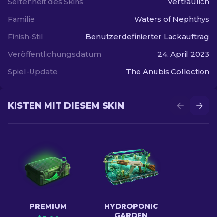
Seltenheit des Skins
Vertraulich
Familie
Waters of Nephthys
Finish-Stil
Benutzerdefinierter Lackauftrag
Veröffentlichungsdatum
24. April 2023
Spiel-Update
The Anubis Collection
KISTEN MIT DIESEM SKIN
PREMIUM
HYDROPONIC
GARDEN