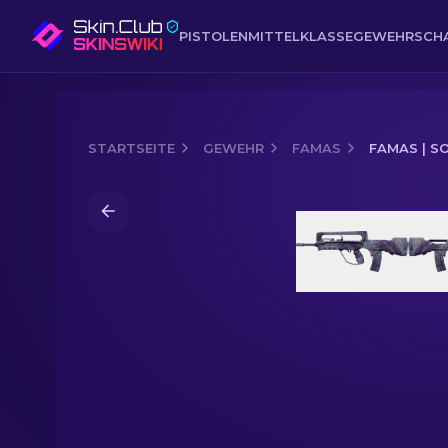
PISTOLEN
MITTELKLASSE
GEWEHR
SCH
STARTSEITE
GEWEHR
FAMAS
FAMAS | 
Media of
FAMAS | Sonnenuntergang