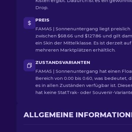
Kisten ergibt. Dadurch ist es ein gewöhnli
Drop.
PREIS
FAMAS | Sonnenuntergang liegt preislich
zwischen $68.66 und $127.86 und gilt dami
ein Skin der Mittelklasse. Es ist derzeit auf
mehreren Marktplätzen erhältlich.
ZUSTANDSVARIANTEN
FAMAS | Sonnenuntergang hat einen Floa
Bereich von 0.00 bis 0.60, was bedeutet, 
es in allen Zuständen verfügbar ist. Dieser
hat keine StatTrak- oder Souvenir-Variant
ALLGEMEINE INFORMATION