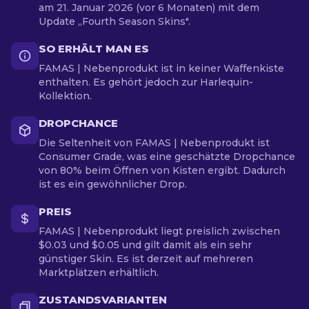
am 21. Januar 2026 (vor 6 Monaten) mit dem
Update „Fourth Season Skins".
SO ERHÄLT MAN ES
FAMAS | Nebenprodukt ist in keiner Waffenkiste
enthalten. Es gehört jedoch zur Harlequin-
Kollektion.
DROPCHANCE
Die Seltenheit von FAMAS | Nebenprodukt ist
Consumer Grade, was eine geschätzte Dropchance
von 80% beim Öffnen von Kisten ergibt. Dadurch
ist es ein gewöhnlicher Drop.
PREIS
FAMAS | Nebenprodukt liegt preislich zwischen
$0.03 und $0.05 und gilt damit als ein sehr
günstiger Skin. Es ist derzeit auf mehreren
Marktplätzen erhältlich.
ZUSTANDSVARIANTEN