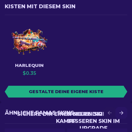
KISTEN MIT DIESEM SKIN
HARLEQUIN
$
0.35
GESTALTE DEINE EIGENE KISTE
ÄHNLICHE FAMAS SKINS
SICHERE DIR EINEN NEUEN SKIN IM
SICHERE DIR EINEN
KAMPF
BESSEREN SKIN IM
UPGRADE