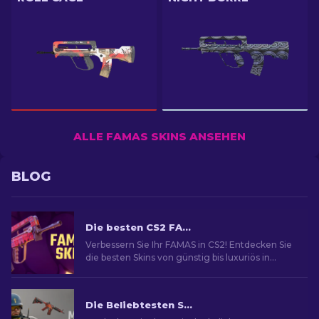
ALLE FAMAS SKINS ANSEHEN
BLOG
Die besten CS2 FAMAS Skins [2026]
Verbessern Sie Ihr FAMAS in CS2! Entdecken Sie
die besten Skins von günstig bis luxuriös in
unserem Guide für stilvolles Gameplay.
Die Beliebtesten Skins in CS2