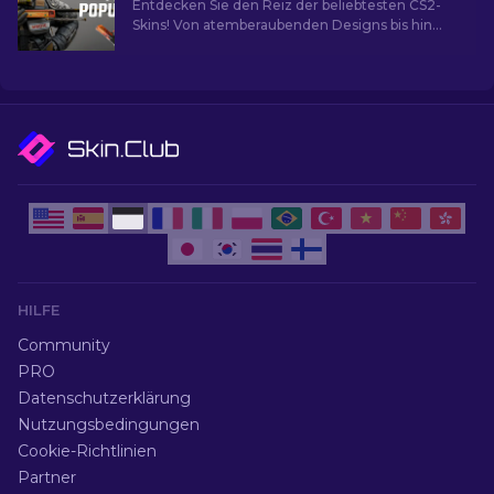
Entdecken Sie den Reiz der beliebtesten CS2-
Skins! Von atemberaubenden Designs bis hin
zum Investitionspotenzial und die Welt der
beliebtesten Skins.
HILFE
Community
PRO
Datenschutzerklärung
Nutzungsbedingungen
Cookie-Richtlinien
Partner