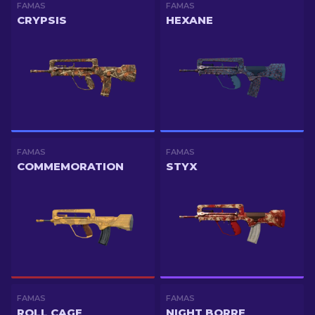
FAMAS
FAMAS
CRYPSIS
HEXANE
FAMAS
FAMAS
COMMEMORATION
STYX
FAMAS
FAMAS
ROLL CAGE
NIGHT BORRE