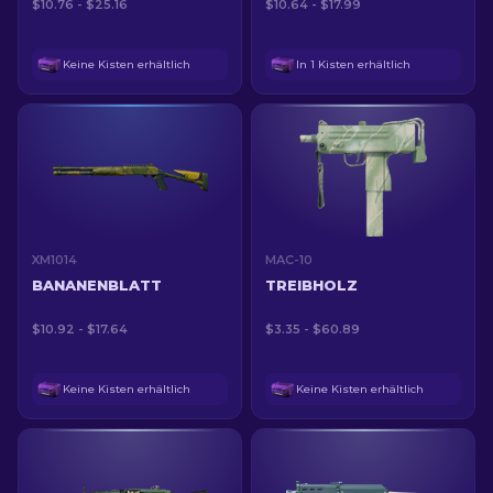
$10.76 - $25.16
$10.64 - $17.99
Keine Kisten erhältlich
In 1 Kisten erhältlich
XM1014
MAC-10
BANANENBLATT
TREIBHOLZ
$10.92 - $17.64
$3.35 - $60.89
Keine Kisten erhältlich
Keine Kisten erhältlich