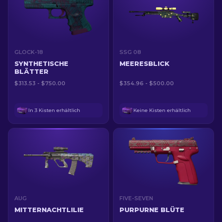
GLOCK-18
SSG 08
SYNTHETISCHE
MEERESBLICK
BLÄTTER
$313.53 - $750.00
$354.96 - $500.00
In 3 Kisten erhältlich
Keine Kisten erhältlich
AUG
FIVE-SEVEN
MITTERNACHTLILIE
PURPURNE BLÜTE