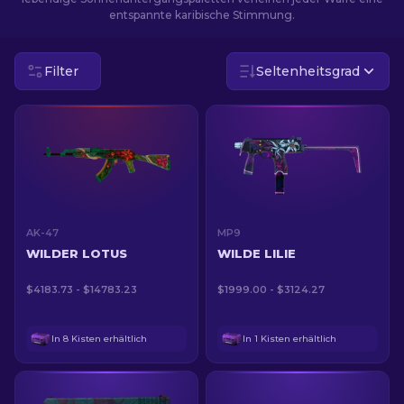
entspannte karibische Stimmung.
DE
Filter
Seltenheitsgrad
AK-47
MP9
WILDER LOTUS
WILDE LILIE
$4183.73 - $14783.23
$1999.00 - $3124.27
In 8 Kisten erhältlich
In 1 Kisten erhältlich