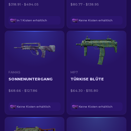
$318.91 - $494.05
$80.77 - $138.95
In 1 Kisten erhältlich
Keine Kisten erhältlich
FAMAS
MP7
SONNENUNTERGANG
TÜRKISE BLÜTE
$68.66 - $127.86
$64.30 - $115.80
Keine Kisten erhältlich
Keine Kisten erhältlich