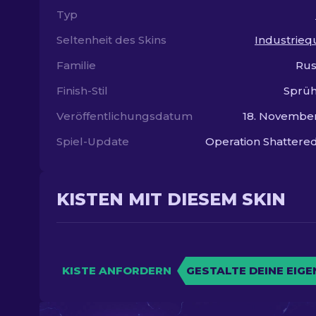
Typ
Seltenheit des Skins
Industriequ
Familie
Rus
Finish-Stil
Sprüh
Veröffentlichungsdatum
18. Novembe
Spiel-Update
Operation Shatter
KISTEN MIT DIESEM SKIN
KISTE ANFORDERN
GESTALTE DEINE EIGE