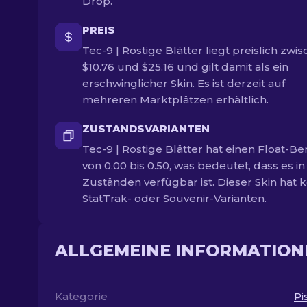
Drop.
PREIS
Tec-9 | Rostige Blätter liegt preislich zwi
$10.76 und $25.16 und gilt damit als ein
erschwinglicher Skin. Es ist derzeit auf
mehreren Marktplätzen erhältlich.
ZUSTANDSVARIANTEN
Tec-9 | Rostige Blätter hat einen Float-Be
von 0.00 bis 0.50, was bedeutet, dass es in
Zuständen verfügbar ist. Dieser Skin hat 
StatTrak- oder Souvenir-Varianten.
ALLGEMEINE INFORMATION
Kategorie
Pi