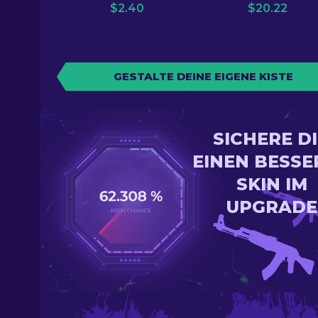
$
2.40
$
20.22
GESTALTE DEINE EIGENE KISTE
SICHERE D
EINEN BESSE
SKIN IM
UPGRADE