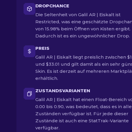
DROPCHANCE
Die Seltenheit von Galil AR | Eiskalt ist
Restricted, was eine geschätzte Dropcha
von 15.98% beim Öffnen von Kisten ergibt.
Dadurch ist es ein ungewöhnlicher Drop.
PREIS
Galil AR | Eiskalt liegt preislich zwischen $
und $33.01 und gilt damit als ein sehr gün
Skin. Es ist derzeit auf mehreren Marktpl
erhältlich.
ZUSTANDSVARIANTEN
Galil AR | Eiskalt hat einen Float-Bereich v
0.00 bis 0.90, was bedeutet, dass es in all
Zuständen verfügbar ist. Für jede dieser
Zustände ist auch eine StatTrak-Variante
verfügbar.