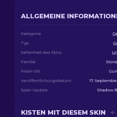
ALLGEMEINE INFORMATION
Kategorie
G
Typ
Ga
Seltenheit des Skins
Li
Familie
Ston
Finish-Stil
Gun
Veröffentlichungsdatum
17. Septembe
Spiel-Update
Shadow B
KISTEN MIT DIESEM SKIN