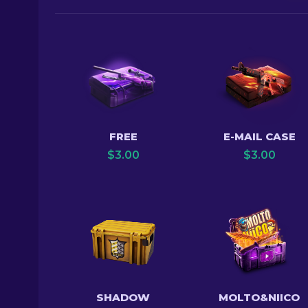
FREE
E-MAIL CASE
$
3.00
$
3.00
SHADOW
MOLTO&NIICO