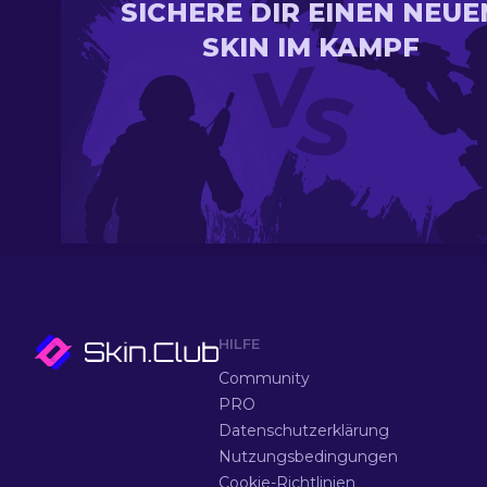
SICHERE DIR EINEN NEUE
SKIN IM KAMPF
HILFE
Community
PRO
Datenschutzerklärung
Nutzungsbedingungen
Cookie-Richtlinien