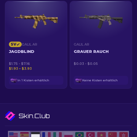
SV
GALIL AR
GALIL AR
JAGDBLIND
GRAUER RAUCH
$1.75 - $7.16
$0.03 - $0.05
$1.93 – $3.93
In 1 Kisten erhältlich
Keine Kisten erhältlich