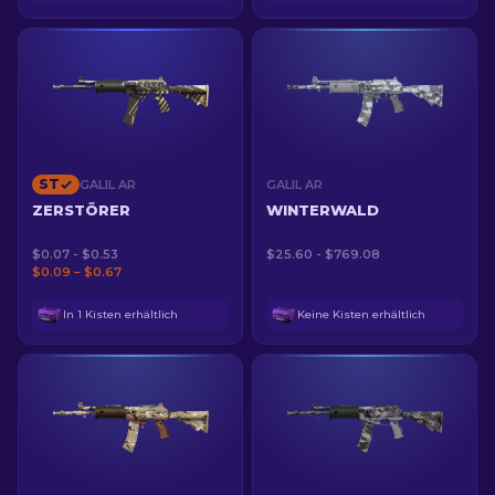
ST
GALIL AR
GALIL AR
ZERSTÖRER
WINTERWALD
$0.07 - $0.53
$25.60 - $769.08
$0.09 – $0.67
In 1 Kisten erhältlich
Keine Kisten erhältlich