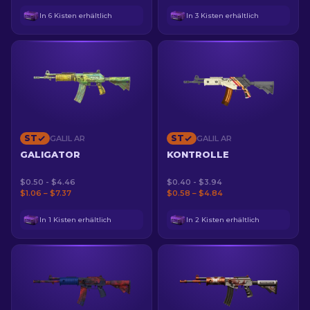
In 6 Kisten erhältlich
In 3 Kisten erhältlich
ST
ST
GALIL AR
GALIL AR
GALIGATOR
KONTROLLE
$0.50 - $4.46
$0.40 - $3.94
$1.06 – $7.37
$0.58 – $4.84
In 1 Kisten erhältlich
In 2 Kisten erhältlich