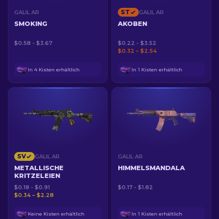
ST
GALIL AR
GALIL AR
SMOKING
AKOBEN
$0.58 - $3.67
$0.22 - $3.52
$0.32 – $2.54
In 4 Kisten erhältlich
In 1 Kisten erhältlich
SV
GALIL AR
GALIL AR
METALLISCHE
HIMMELSMANDALA
KRITZELEIEN
$0.18 - $0.91
$0.17 - $1.82
$0.34 – $2.28
Keine Kisten erhältlich
In 1 Kisten erhältlich