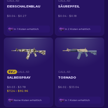
GALIL AR
GALIL AR
EIERSCHALENBLAU
SÄUREPFEIL
$0.04 - $0.27
$0.04 - $0.18
In 1 Kisten erhältlich
In 2 Kisten erhältlich
SV
GALIL AR
GALIL AR
SALBEISPRAY
TORNADO
$0.03 - $3.78
$6.02 - $33.04
$7.24 – $92.96
Keine Kisten erhältlich
In 1 Kisten erhältlich