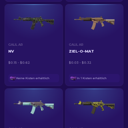
GALIL AR
GALIL AR
NV
ZIEL-O-MAT
$0.15 - $0.62
$0.03 - $0.32
Keine Kisten erhältlich
In 1 Kisten erhältlich