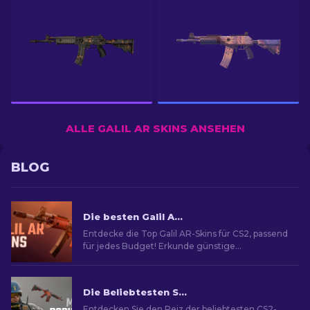
ALLE GALIL AR SKINS ANSEHEN
BLOG
Die besten Galil AR Skins in CS2 (für jedes Budget) [2026]
Entdecke die Top Galil AR-Skins für CS2, passend
für jedes Budget! Erkunde günstige
Waffenskins, die dein Gameplay verbessern.
Die Beliebtesten Skins in CS2
Entdecken Sie den Reiz der beliebtesten CS2-