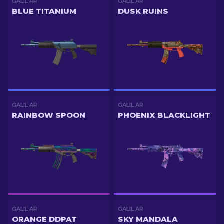
GALIL AR
GALIL AR
BLUE TITANIUM
DUSK RUINS
GALIL AR
GALIL AR
RAINBOW SPOON
PHOENIX BLACKLIGHT
GALIL AR
GALIL AR
ORANGE DDPAT
SKY MANDALA