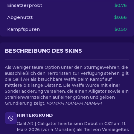
Einsatzerprobt
$0.76
DE
Abgenutzt
$0.66
Kampfspuren
$0.50
BESCHREIBUNG DES SKINS
Als weniger teure Option unter den Sturmgewehren, die
ausschließlich den Terroristen zur Verfügung stehen, gilt
die Galil AR als brauchbare Waffe beim Kampf auf
mittlere bis lange Distanz. Die Waffe wurde mit einer
Sonderlackierung versehen, die einen Alligator sowie ein
Strahlenwarnzeichen auf einer grünen und gelben
Grundierung zeigt.
MAMPF! MAMPF! MAMPF!
HINTERGRUND
Galil AR | Galigator feierte sein Debüt in CS2 am 11.
März 2026 (vor 4 Monaten) als Teil von Versiegeltes