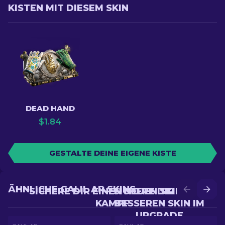
KISTEN MIT DIESEM SKIN
DEAD HAND
$
1.84
GESTALTE DEINE EIGENE KISTE
ÄHNLICHE GALIL AR SKINS
SICHERE DIR EINEN NEUEN SKIN IM
SICHERE DIR EINEN
KAMPF
BESSEREN SKIN IM
UPGRADE