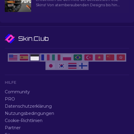
Skins! Von atemberaubenden Designs bis hin
zum Investitionspotenzial und die Welt der
beliebtesten Skins.
HILFE
Community
PRO
Datenschutzerklärung
Nutzungsbedingungen
Cookie-Richtlinien
Partner