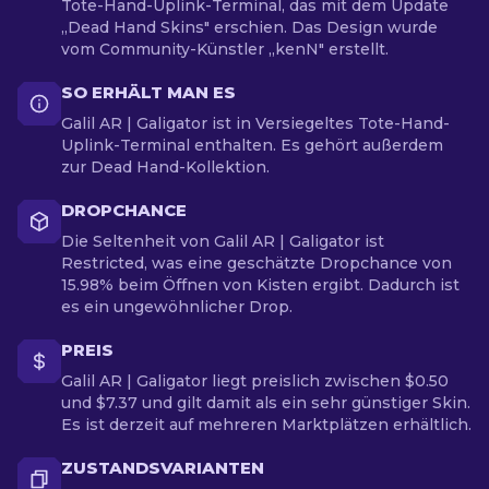
Tote-Hand-Uplink-Terminal, das mit dem Update
„Dead Hand Skins" erschien. Das Design wurde
vom Community-Künstler „kenN" erstellt.
SO ERHÄLT MAN ES
Galil AR | Galigator ist in Versiegeltes Tote-Hand-
Uplink-Terminal enthalten. Es gehört außerdem
zur Dead Hand-Kollektion.
DROPCHANCE
Die Seltenheit von Galil AR | Galigator ist
Restricted, was eine geschätzte Dropchance von
15.98% beim Öffnen von Kisten ergibt. Dadurch ist
es ein ungewöhnlicher Drop.
PREIS
Galil AR | Galigator liegt preislich zwischen $0.50
und $7.37 und gilt damit als ein sehr günstiger Skin.
Es ist derzeit auf mehreren Marktplätzen erhältlich.
ZUSTANDSVARIANTEN