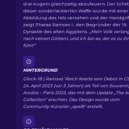
drei Kugeln gleichzeitig abzufeuern. Der Schli
dieser sonderlackierten Waffe wurde mit einer
Abbildung des Nils versehen und der Handgrif
zeigt Pharao Ramses I., den Begründer der 19.
Dynastie des alten Ägyptens.
„Mein Volk verlan
nach seinen Göttern, und ich bin es, der es zu ih
führt“
HINTERGRUND
Glock-18 | Ramses’ Reich feierte sein Debüt in 
24. April 2023 (vor 3 Jahren) als Teil von Souvenir
Anubis – Paris 2023, das mit dem Update „The A
Collection" erschien. Das Design wurde vom
Community-Künstler „apel8" erstellt.