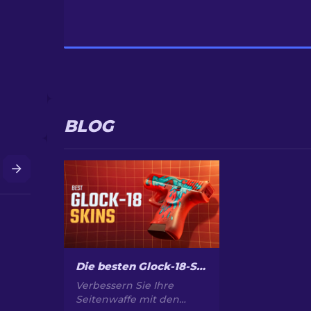
BLOG
Die besten Glock-18-Skins in CS2: Vollständige Liste [2026]
Verbessern Sie Ihre
Seitenwaffe mit den