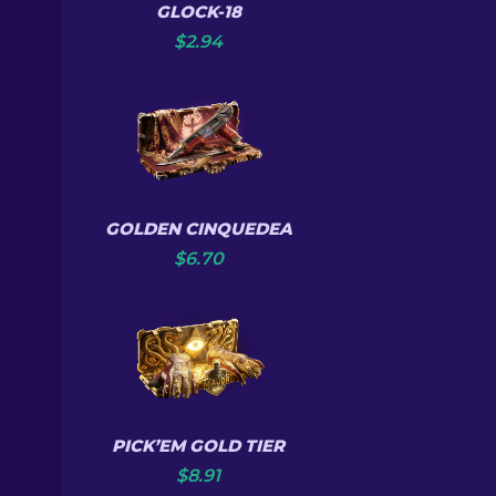
GLOCK-18
$
2.94
GOLDEN CINQUEDEA
$
6.70
PICK’EM GOLD TIER
$
8.91