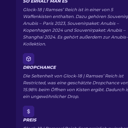
SO ERHÄLT MAN ES
Glock-18 | Ramses’ Reich ist in einer von 5
Waffenkisten enthalten. Dazu gehören Souvenirp
Anubis – Paris 2023, Souvenirpaket: Anubis –
Kopenhagen 2024 und Souvenirpaket: Anubis –
Shanghai 2024. Es gehört außerdem zur Anubis-
Kollektion.
DROPCHANCE
Die Seltenheit von Glock-18 | Ramses’ Reich ist
Restricted, was eine geschätzte Dropchance vo
15.98% beim Öffnen von Kisten ergibt. Dadurch is
ein ungewöhnlicher Drop.
PREIS