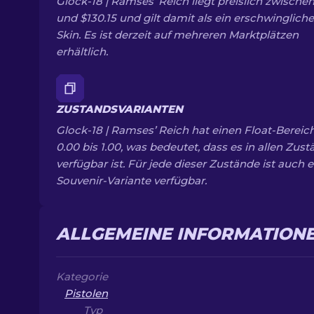
Glock-18 | Ramses’ Reich liegt preislich zwischen
und $130.15 und gilt damit als ein erschwingliche
Skin. Es ist derzeit auf mehreren Marktplätzen
erhältlich.
ZUSTANDSVARIANTEN
Glock-18 | Ramses’ Reich hat einen Float-Bereic
0.00 bis 1.00, was bedeutet, dass es in allen Zus
verfügbar ist. Für jede dieser Zustände ist auch e
Souvenir-Variante verfügbar.
ALLGEMEINE INFORMATION
Kategorie
Pistolen
Typ