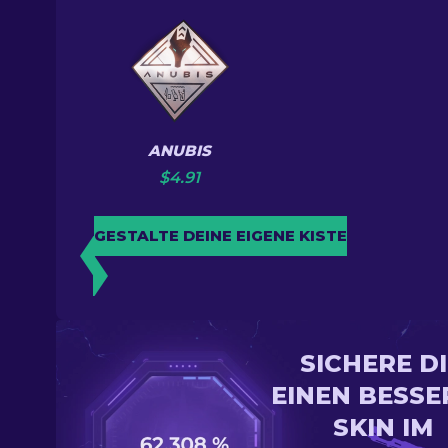
ANUBIS
$
4.91
GESTALTE DEINE EIGENE KISTE
SICHERE D
EINEN BESSE
SKIN IM