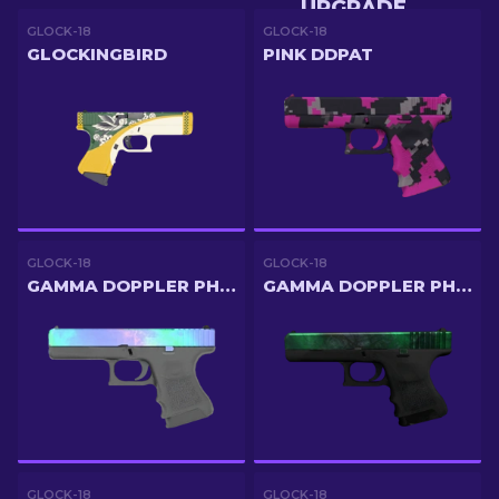
UPGRADE
GLOCK-18
GLOCK-18
GLOCKINGBIRD
PINK DDPAT
GLOCK-18
GLOCK-18
GAMMA DOPPLER PHASE 1
GAMMA DOPPLER PHASE 2
GLOCK-18
GLOCK-18