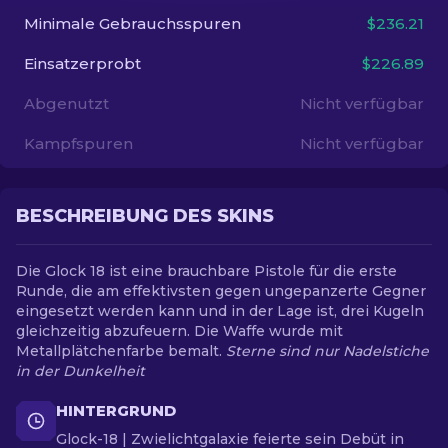
Minimale Gebrauchsspuren
$236.21
DE
Einsatzerprobt
$226.89
Abgenutzt
Nicht verfügbar
Kampfspuren
Nicht verfügbar
BESCHREIBUNG DES SKINS
Die Glock 18 ist eine brauchbare Pistole für die erste
Runde, die am effektivsten gegen ungepanzerte Gegner
eingesetzt werden kann und in der Lage ist, drei Kugeln
gleichzeitig abzufeuern. Die Waffe wurde mit
Metallplätchenfarbe bemalt.
Sterne sind nur Nadelstiche
in der Dunkelheit
HINTERGRUND
Glock-18 | Zwielichtgalaxie feierte sein Debüt in