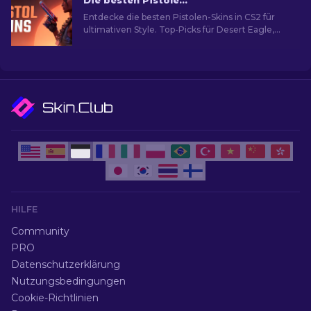
Die besten Pistolen-Skins in CS2 [2026]
Entdecke die besten Pistolen-Skins in CS2 für
ultimativen Style. Top-Picks für Desert Eagle,
USP-S und mehr!
HILFE
Community
PRO
Datenschutzerklärung
Nutzungsbedingungen
Cookie-Richtlinien