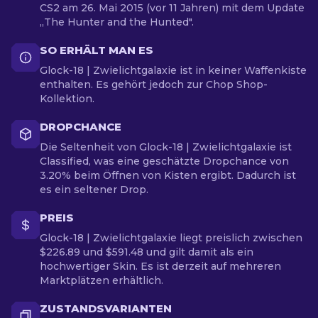
CS2 am 26. Mai 2015 (vor 11 Jahren) mit dem Update
„The Hunter and the Hunted".
SO ERHÄLT MAN ES
Glock-18 | Zwielichtgalaxie ist in keiner Waffenkiste
enthalten. Es gehört jedoch zur Chop Shop-
Kollektion.
DROPCHANCE
Die Seltenheit von Glock-18 | Zwielichtgalaxie ist
Classified, was eine geschätzte Dropchance von
3.20% beim Öffnen von Kisten ergibt. Dadurch ist
es ein seltener Drop.
PREIS
Glock-18 | Zwielichtgalaxie liegt preislich zwischen
$226.89 und $591.48 und gilt damit als ein
hochwertiger Skin. Es ist derzeit auf mehreren
Marktplätzen erhältlich.
ZUSTANDSVARIANTEN