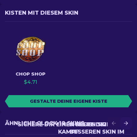
KISTEN MIT DIESEM SKIN
CHOP SHOP
$
4.71
GESTALTE DEINE EIGENE KISTE
ÄHNLICHE GLOCK-18 SKINS
SICHERE DIR EINEN NEUEN SKIN IM
SICHERE DIR EINEN
KAMPF
BESSEREN SKIN IM