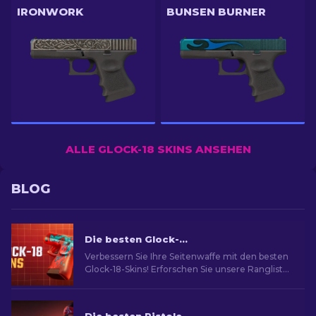
IRONWORK
BUNSEN BURNER
ALLE GLOCK-18 SKINS ANSEHEN
BLOG
Die besten Glock-18-Skins in CS2: Vollständige Liste [2026]
Verbessern Sie Ihre Seitenwaffe mit den besten
Glock-18-Skins! Erforschen Sie unsere Rangliste,
um die besten kosmetischen Verbesserungen
für mehr Stil und Flair zu entdecken